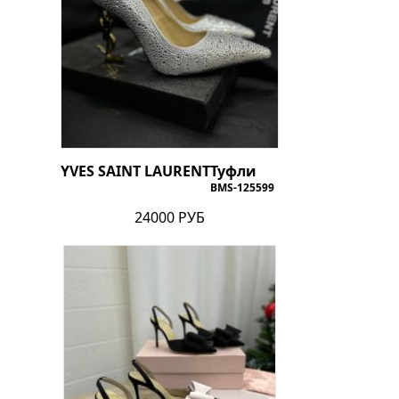
YVES SAINT LAURENT
Туфли
BMS-125599
24000 РУБ