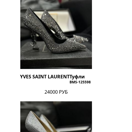
YVES SAINT LAURENT
Туфли
BMS-125598
24000 РУБ