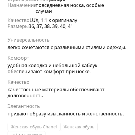
Назначение
повседневная носка, особые
случаи
Качество
LUX, 1:1 к оригиналу
Размеры
36, 37, 38, 39, 40, 41
Универсальность
легко сочетаются с различными стилями одежды.
Комфорт
удобная колодка и небольшой каблук
обеспечивают комфорт при носке.
Качество
качественные материалы обеспечивают
долговечность.
Элегантность
придают образу изысканность и женственность.
Женская обувь Chanel
Женская обувь