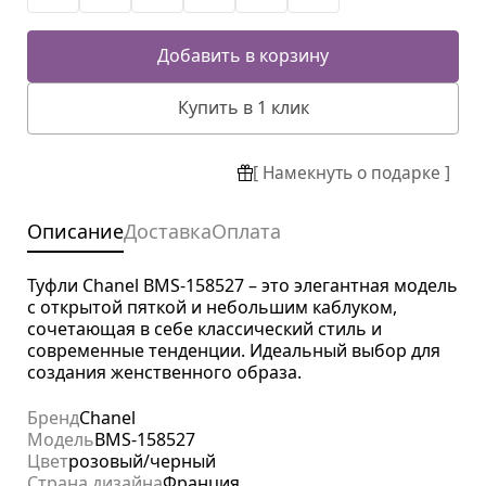
Добавить в корзину
Купить в 1 клик
[ Намекнуть о подарке ]
Описание
Доставка
Оплата
Туфли Chanel BMS-158527 – это элегантная модель
с открытой пяткой и небольшим каблуком,
сочетающая в себе классический стиль и
современные тенденции. Идеальный выбор для
создания женственного образа.
Бренд
Chanel
Модель
BMS-158527
Цвет
розовый/черный
Страна дизайна
Франция