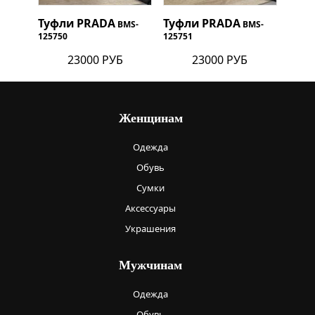
Туфли
PRADA
Туфли
PRADA
BMS-
BMS-
125750
125751
23000 РУБ
23000 РУБ
Женщинам
Одежда
Обувь
Сумки
Аксессуары
Украшения
Мужчинам
Одежда
Обувь