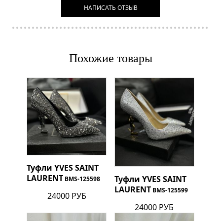
НАПИСАТЬ ОТЗЫВ
Похожие товары
Туфли
YVES SAINT
LAURENT
Туфли
YVES SAINT
BMS-125598
LAURENT
BMS-125599
24000 РУБ
24000 РУБ