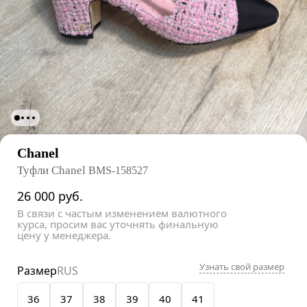
Chanel
Туфли Chanel
BMS-158527
26 000
руб.
В связи с частым изменением валютного
курса, просим вас уточнять финальную
цену у менеджера.
Узнать свой размер
Размер
RUS
36
37
38
39
40
41