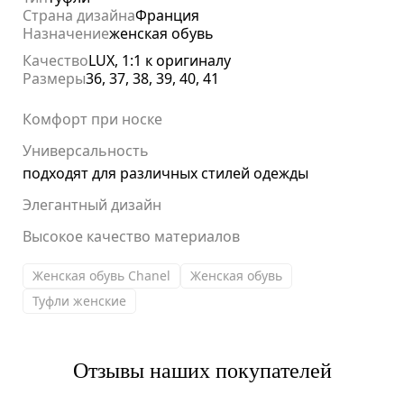
Страна дизайна
Франция
Назначение
женская обувь
Качество
LUX, 1:1 к оригиналу
Размеры
36, 37, 38, 39, 40, 41
Комфорт при носке
Универсальность
подходят для различных стилей одежды
Элегантный дизайн
Высокое качество материалов
Женская обувь Chanel
Женская обувь
Туфли женские
Отзывы наших покупателей