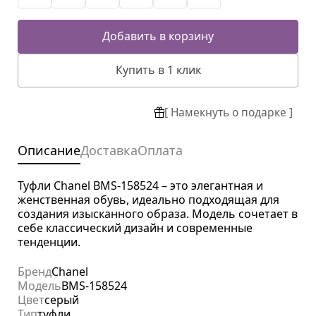
Добавить в корзину
Купить в 1 клик
[ Намекнуть о подарке ]
Описание
Доставка
Оплата
Туфли Chanel BMS-158524 – это элегантная и
женственная обувь, идеально подходящая для
создания изысканного образа. Модель сочетает в
себе классический дизайн и современные
тенденции.
Бренд
Chanel
Модель
BMS-158524
Цвет
серый
Тип
туфли