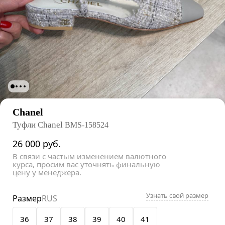
Chanel
Туфли Chanel
BMS-158524
26 000
руб.
В связи с частым изменением валютного
курса, просим вас уточнять финальную
цену у менеджера.
Узнать свой размер
Размер
RUS
36
37
38
39
40
41