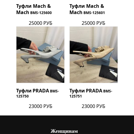
Туфли Mach &
Туфли Mach &
Mach
Mach
BMS-125600
BMS-125601
25000 РУБ
25000 РУБ
Туфли
PRADA
Туфли
PRADA
BMS-
BMS-
125750
125751
23000 РУБ
23000 РУБ
Женщинам