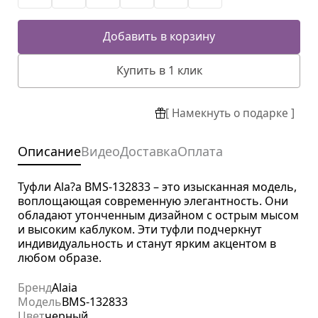
Добавить в корзину
Купить в 1 клик
[ Намекнуть о подарке ]
Описание
Видео
Доставка
Оплата
Туфли Ala?a BMS-132833 – это изысканная модель,
воплощающая современную элегантность. Они
обладают утонченным дизайном с острым мысом
и высоким каблуком. Эти туфли подчеркнут
индивидуальность и станут ярким акцентом в
любом образе.
Бренд
Alaia
Модель
BMS-132833
Цвет
черный