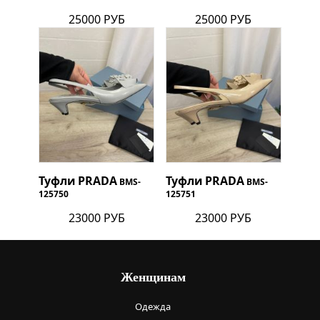
25000 РУБ
25000 РУБ
Туфли
PRADA
Туфли
PRADA
BMS-
BMS-
125750
125751
23000 РУБ
23000 РУБ
Женщинам
Одежда