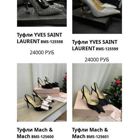
Туфли
YVES SAINT
LAURENT
Туфли
YVES SAINT
BMS-125598
LAURENT
BMS-125599
24000 РУБ
24000 РУБ
Туфли Mach &
Туфли Mach &
Mach
Mach
BMS-125600
BMS-125601