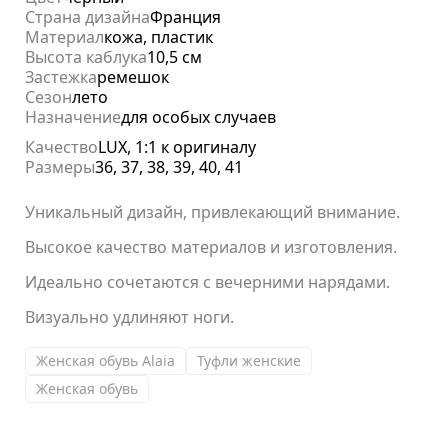
Страна дизайна
Франция
Материал
кожа, пластик
Высота каблука
10,5 см
Застежка
ремешок
Сезон
лето
Назначение
для особых случаев
Качество
LUX, 1:1 к оригиналу
Размеры
36, 37, 38, 39, 40, 41
Уникальный дизайн, привлекающий внимание.
Высокое качество материалов и изготовления.
Идеально сочетаются с вечерними нарядами.
Визуально удлиняют ноги.
Женская обувь Alaia
Туфли женские
Женская обувь