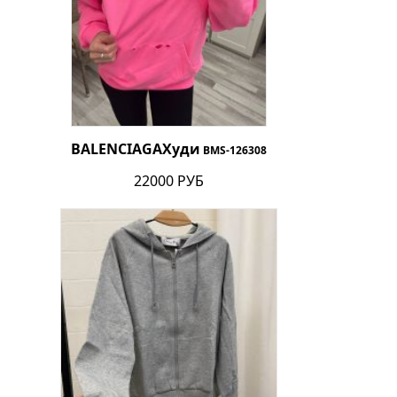
BALENCIAGA
Худи
BMS-126308
22000 РУБ