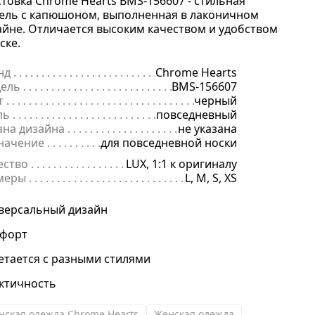
стовка Chrome Hearts BMS-156607 - стильная
ель с капюшоном, выполненная в лаконичном
айне. Отличается высоким качеством и удобством
ске.
нд
. . . . . . . . . . . . . . . . . . . . . . . . . . . . . . . . . . . . . . . . . . . . . . . . . . . . . .
Chrome Hearts
ель
. . . . . . . . . . . . . . . . . . . . . . . . . . . . . . . . . . . . . . . . . . . . . . . . . . . . 
BMS-156607
т
. . . . . . . . . . . . . . . . . . . . . . . . . . . . . . . . . . . . . . . . . . . . . . . . . . . . . . .
черный
ль
. . . . . . . . . . . . . . . . . . . . . . . . . . . . . . . . . . . . . . . . . . . . . . . . . . . . . .
повседневный
ана дизайна
. . . . . . . . . . . . . . . . . . . . . . . . . . . . . . . . . . . . . . . . . . . . 
не указана
начение
. . . . . . . . . . . . . . . . . . . . . . . . . . . . . . . . . . . . . . . . . . . . . . . .
для повседневной носки
ество
. . . . . . . . . . . . . . . . . . . . . . . . . . . . . . . . . . . . . . . . . . . . . . . . . . .
LUX, 1:1 к оригиналу
меры
. . . . . . . . . . . . . . . . . . . . . . . . . . . . . . . . . . . . . . . . . . . . . . . . . . . 
L, M, S, XS
версальный дизайн
форт
етается с разными стилями
ктичность
нская одежда Chrome Hearts
Женская одежда