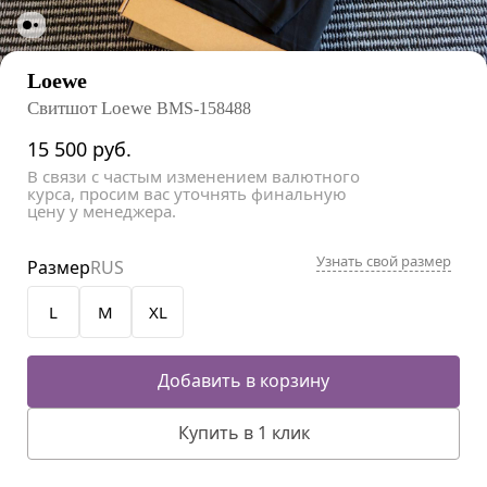
Loewe
Свитшот Loewe
BMS-158488
15 500
руб.
В связи с частым изменением валютного
курса, просим вас уточнять финальную
цену у менеджера.
Узнать свой размер
Размер
RUS
L
M
XL
Добавить в корзину
Купить в 1 клик