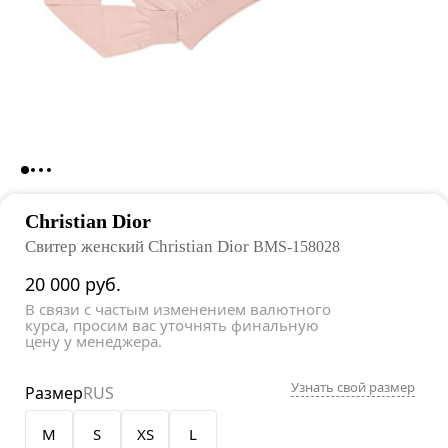
Christian Dior
Свитер женский Christian Dior
BMS-158028
20 000
руб.
В связи с частым изменением валютного
курса, просим вас уточнять финальную
цену у менеджера.
Узнать свой размер
Размер
RUS
M
S
XS
L