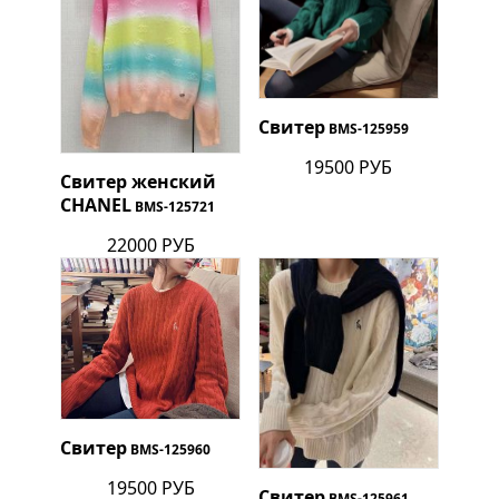
Свитер
BMS-125959
19500 РУБ
Свитер женский
CHANEL
BMS-125721
22000 РУБ
Свитер
BMS-125960
19500 РУБ
Свитер
BMS-125961