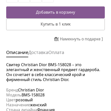
Добавить в корзину
Купить в 1 клик
[ Намекнуть о подарке ]
Описание
Доставка
Оплата
Свитер Christian Dior BMS-158028 – это
элегантный и женственный предмет гардероба.
Он сочетает в себе классический крой и
фирменный стиль Christian Dior.
Бренд
Christian Dior
Модель
BMS-158028
Цвет
розовый
Назначение
женский
Страна дизайна
Франция