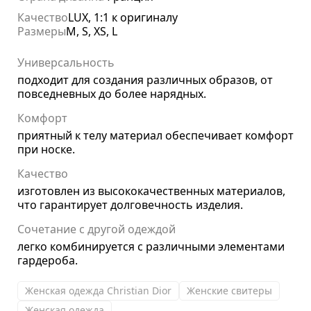
Качество
LUX, 1:1 к оригиналу
Размеры
M, S, XS, L
Универсальность
подходит для создания различных образов, от
повседневных до более нарядных.
Комфорт
приятный к телу материал обеспечивает комфорт
при носке.
Качество
изготовлен из высококачественных материалов,
что гарантирует долговечность изделия.
Сочетание с другой одеждой
легко комбинируется с различными элементами
гардероба.
Женская одежда Christian Dior
Женские свитеры
Женская одежда