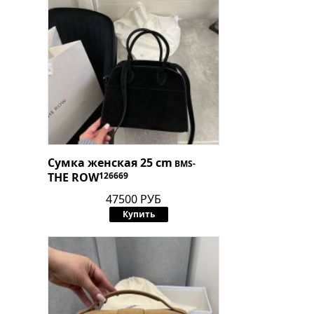
Сумка женская 25 cm
BMS-
THE ROW
126669
47500 РУБ
Купить