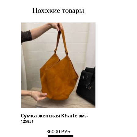
Похожие товары
Сумка женская Khaite
BMS-
125851
36000 РУБ