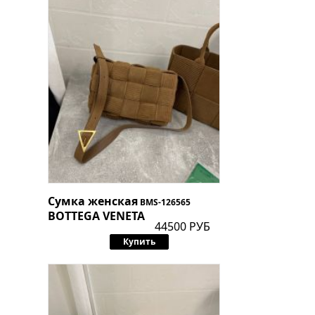
Сумка женская
BMS-126565
BOTTEGA VENETA
44500 РУБ
Купить