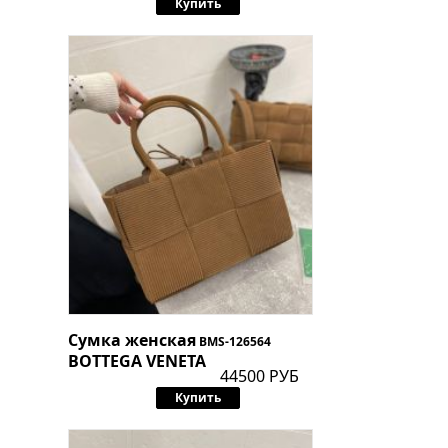
Купить
Сумка женская
BMS-126564
BOTTEGA VENETA
44500 РУБ
Купить