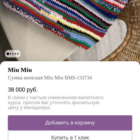
Miu Miu
Сумка женская Miu Miu
BMS-133734
38 000
руб.
В связи с частым изменением валютного
курса, просим вас уточнять финальную
цену у менеджера.
Добавить в корзину
Купить в 1 клик