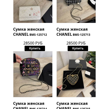
Сумка женская
Сумка женская
CHANEL
CHANEL
BMS-125712
BMS-125713
28500 РУБ
28500 РУБ
Купить
Купить
Сумка женская
Сумка женская
CHANEL
CHANEL
BMS-125714
BMS-125715