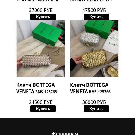
37000 РУБ
47500 РУБ
Купить
Купить
Клатч
BOTTEGA
Клатч
BOTTEGA
VENETA
VENETA
BMS-125765
BMS-125766
24500 РУБ
38000 РУБ
Купить
Купить
Женщинам