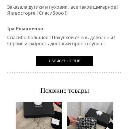
Заказала дутики и пуховик , все такое шикарное !
Я в восторге ! Спасибооо !)
Іра Романенко
Спасибо большое ! Покупкой очень довольны !
Сервис и скорость доставки просто супер !
НАПИСАТЬ ОТЗЫВ
Похожие товары