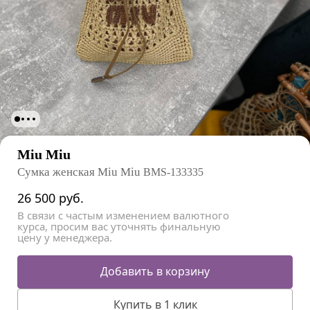
Miu Miu
Сумка женская Miu Miu
BMS-133335
26 500
руб.
В связи с частым изменением валютного
курса, просим вас уточнять финальную
цену у менеджера.
Добавить в корзину
Купить в 1 клик