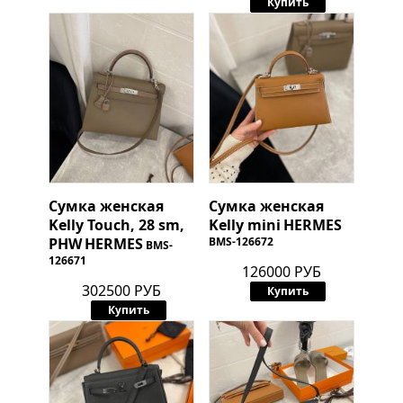
Купить
Сумка женская
Сумка женская
Kelly Touch, 28 sm,
Kelly mini
HERMES
PHW
HERMES
BMS-126672
BMS-
126671
126000 РУБ
302500 РУБ
Купить
Купить