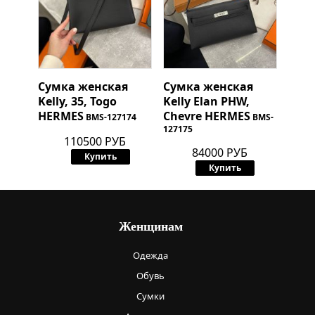
Сумка женская
Сумка женская
Kelly, 35, Togo
Kelly Elan PHW,
HERMES
Chevre
HERMES
BMS-127174
BMS-
127175
110500 РУБ
84000 РУБ
Купить
Купить
Женщинам
Одежда
Обувь
Сумки