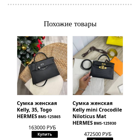
Похожие товары
Сумка женская
Сумка женская
Kelly, 35, Togo
Kelly mini Crocodile
HERMES
Niloticus Mat
BMS-125865
HERMES
BMS-125930
163000 РУБ
472500 РУБ
Купить