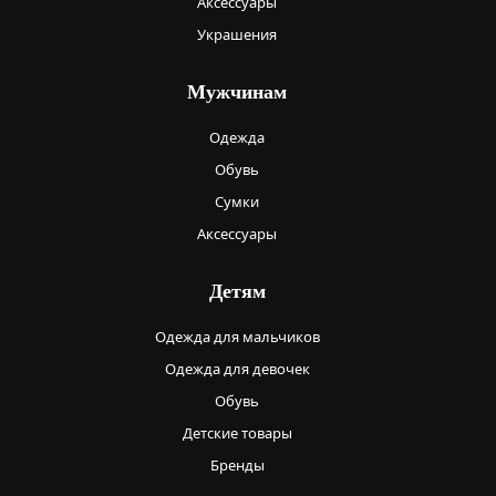
Аксессуары
Украшения
Мужчинам
Одежда
Обувь
Сумки
Аксессуары
Детям
Одежда для мальчиков
Одежда для девочек
Обувь
Детские товары
Бренды