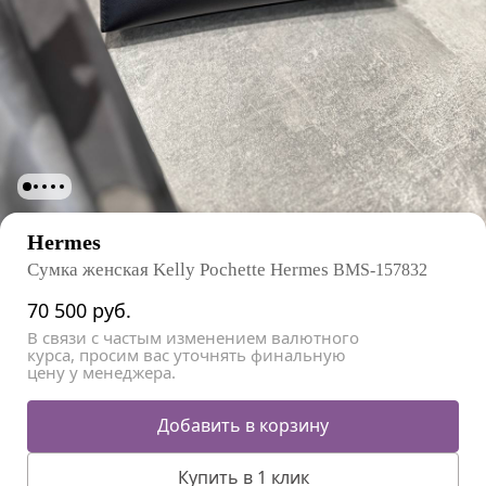
Hermes
Сумка женская Kelly Pochette Hermes
BMS-157832
70 500
руб.
В связи с частым изменением валютного
курса, просим вас уточнять финальную
цену у менеджера.
Добавить в корзину
Купить в 1 клик