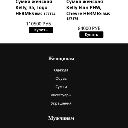
Сумка женская
Сумка женская
Kelly, 35, Togo
Kelly Elan PHW,
HERMES
Chevre
HERMES
BMS-127174
BMS-
127175
110500 РУБ
84000 РУБ
Купить
Купить
Женщинам
Одежда
Обувь
Сумки
Аксессуары
Украшения
Мужчинам