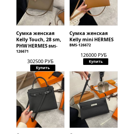
Сумка женская
Сумка женская
Kelly Touch, 28 sm,
Kelly mini
HERMES
PHW
HERMES
BMS-126672
BMS-
126671
126000 РУБ
302500 РУБ
Купить
Купить