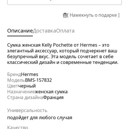
[ Намекнуть о подарке ]
Описание
Доставка
Оплата
Сумка женская Kelly Pochette от Hermes – это
элегантный аксессуар, который подчеркнет ваш
безупречный вкус. Эта модель сочетает в себе
классический дизайн и современные тенденции.
Бренд
Hermes
Модель
BMS-157832
Цвет
черный
Назначение
женская сумка
Страна дизайна
Франция
Универсальность
подойдет для любого случая
Качество