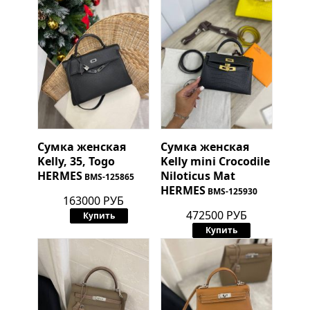
Сумка женская
Сумка женская
Kelly, 35, Togo
Kelly mini Crocodile
HERMES
Niloticus Mat
BMS-125865
HERMES
BMS-125930
163000 РУБ
472500 РУБ
Купить
Купить