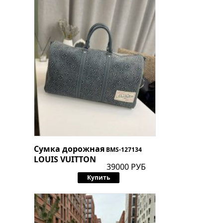
Сумка дорожная
BMS-127134
LOUIS VUITTON
39000 РУБ
Купить