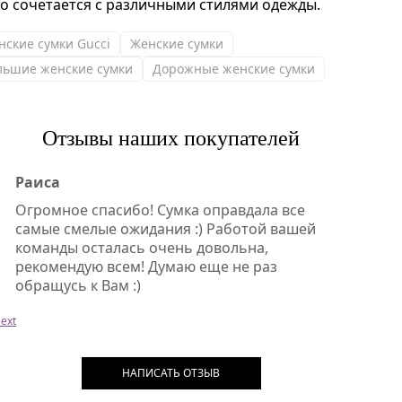
ко сочетается с различными стилями одежды.
нские сумки Gucci
Женские сумки
льшие женские сумки
Дорожные женские сумки
Отзывы наших покупателей
Раиса
Огромное спасибо! Сумка оправдала все
самые смелые ожидания :) Работой вашей
команды осталась очень довольна,
рекомендую всем! Думаю еще не раз
обращусь к Вам :)
ext
НАПИСАТЬ ОТЗЫВ