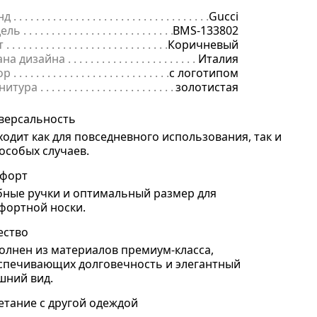
нд
. . . . . . . . . . . . . . . . . . . . . . . . . . . . . . . . . . . . . . . . . . . . . . . . . . . . . .
Gucci
ель
. . . . . . . . . . . . . . . . . . . . . . . . . . . . . . . . . . . . . . . . . . . . . . . . . . . . 
BMS-133802
т
. . . . . . . . . . . . . . . . . . . . . . . . . . . . . . . . . . . . . . . . . . . . . . . . . . . . . . .
Коричневый
ана дизайна
. . . . . . . . . . . . . . . . . . . . . . . . . . . . . . . . . . . . . . . . . . . . 
Италия
ор
. . . . . . . . . . . . . . . . . . . . . . . . . . . . . . . . . . . . . . . . . . . . . . . . . . . . . .
с логотипом
нитура
. . . . . . . . . . . . . . . . . . . . . . . . . . . . . . . . . . . . . . . . . . . . . . . . . 
золотистая
версальность
ходит как для повседневного использования, так и
 особых случаев.
форт
бные ручки и оптимальный размер для
фортной носки.
ество
олнен из материалов премиум-класса,
спечивающих долговечность и элегантный
шний вид.
етание с другой одеждой