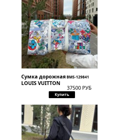
Сумка дорожная
BMS-129841
LOUIS VUITTON
37500 РУБ
Купить