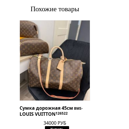
Похожие товары
Сумка дорожная 45см
BMS-
LOUIS VUITTON
126522
34000 РУБ