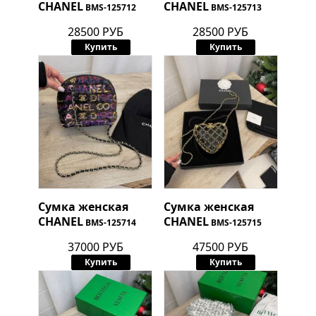
CHANEL
CHANEL
BMS-125712
BMS-125713
28500 РУБ
28500 РУБ
Купить
Купить
Сумка женская
Сумка женская
CHANEL
CHANEL
BMS-125714
BMS-125715
37000 РУБ
47500 РУБ
Купить
Купить