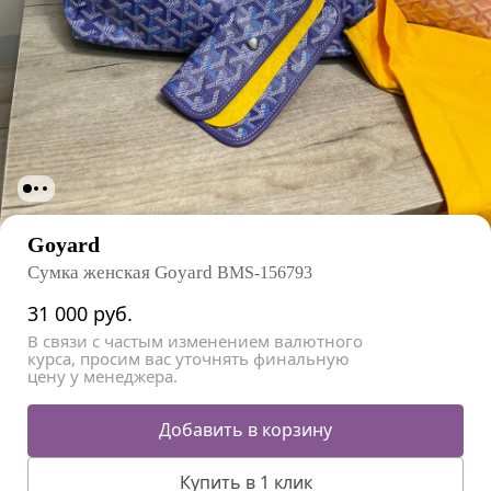
Goyard
Сумка женская Goyard
BMS-156793
31 000
руб.
В связи с частым изменением валютного
курса, просим вас уточнять финальную
цену у менеджера.
Добавить в корзину
Купить в 1 клик