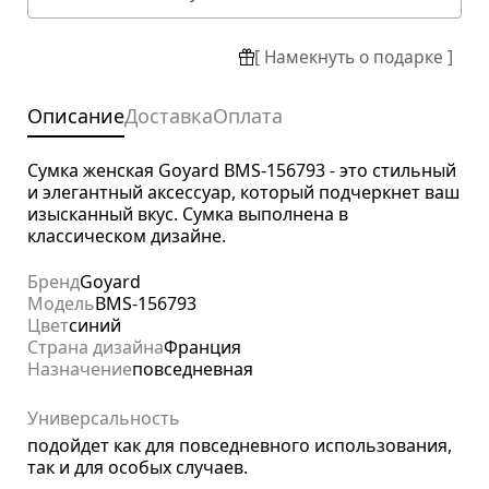
[ Намекнуть о подарке ]
Описание
Доставка
Оплата
Сумка женская Goyard BMS-156793 - это стильный
и элегантный аксессуар, который подчеркнет ваш
изысканный вкус. Сумка выполнена в
классическом дизайне.
Бренд
Goyard
Модель
BMS-156793
Цвет
синий
Страна дизайна
Франция
Назначение
повседневная
Универсальность
подойдет как для повседневного использования,
так и для особых случаев.