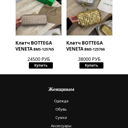
Клатч
BOTTEGA
Клатч
BOTTEGA
VENETA
VENETA
BMS-125765
BMS-125766
24500 РУБ
38000 РУБ
Купить
Купить
Женщинам
Одежда
Обувь
Сумки
Аксессуары