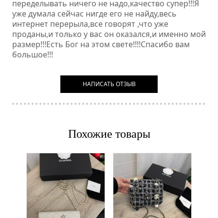
переделывать ничего не надо,качество супер!!!Я
уже думала сейчас нигде его не найду,весь
интернет перерыла,все говорят ,что уже
проданы,и только у вас он оказался,и именно мой
размер!!!Есть Бог на этом свете!!!!Спасибо вам
большое!!!
НАПИСАТЬ ОТЗЫВ
Похожие товары