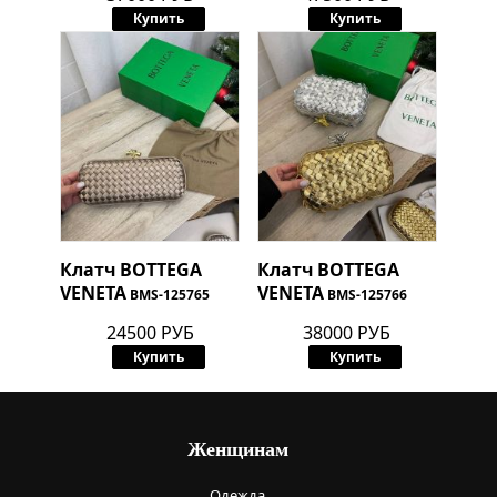
Купить
Купить
Клатч
BOTTEGA
Клатч
BOTTEGA
VENETA
VENETA
BMS-125765
BMS-125766
24500 РУБ
38000 РУБ
Купить
Купить
Женщинам
Одежда