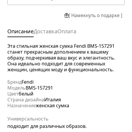
[ Намекнуть о подарке ]
Описание
Доставка
Оплата
Эта стильная женская сумка Fendi BMS-157291
станет прекрасным дополнением к вашему
образу, подчеркивая ваш вкус и элегантность.
Она идеально подходит для современных
женщин, ценящих моду и функциональность.
Бренд
Fendi
Модель
BMS-157291
Цвет
белый
Страна дизайна
Италия
Назначение
женская сумка
Универсальность
подходит для различных образов.