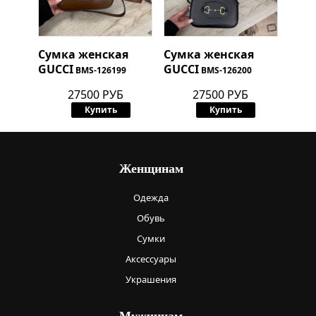
Сумка женская
Сумка женская
GUCCI
GUCCI
BMS-126199
BMS-126200
27500 РУБ
27500 РУБ
Купить
Купить
Женщинам
Одежда
Обувь
Сумки
Аксессуары
Украшения