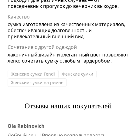
подходит для различных случаев — от
повседневных прогулок до вечерних выходов.
Качество
сумка изготовлена из качественных материалов,
обеспечивающих долговечность и
привлекательный внешний вид.
Сочетание с другой одеждой
лаконичный дизайн и элегантный цвет позволяют
легко сочетать сумку с любым гардеробом.
Женские сумки Fendi
Женские сумки
Женские сумки на ремне
Отзывы наших покупателей
Ola Rabinovich
Добрый день! Впервые возпользовалась