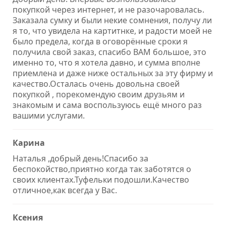
покупкой через интернет, и не разочаровалась.
Заказала сумку и были некие сомнения, получу ли
я то, что увидела на картитнке, и радости моей не
было предела, когда в оговорённые сроки я
получила свой заказ, спасибо ВАМ большое, это
именно то, что я хотела давно, и сумма вполне
приемлена и даже ниже остальных за эту фирму и
качество.Осталась очень довольна своей
покупкой , порекомендую своим друзьям и
знакомым и сама воспользуюсь ещё много раз
вашими услугами.
Карина
Наталья ,добрый день!Спасибо за
беспокойство,приятно когда так заботятся о
своих клиентах.Туфельки подошли.Качество
отличное,как всегда у Вас.
Ксения