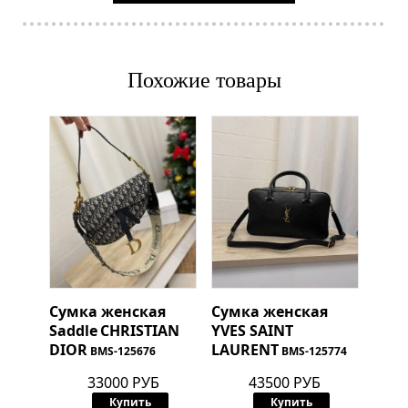
Похожие товары
Сумка женская
Сумка женская
Saddle
CHRISTIAN
YVES SAINT
DIOR
LAURENT
BMS-125676
BMS-125774
33000 РУБ
43500 РУБ
Купить
Купить