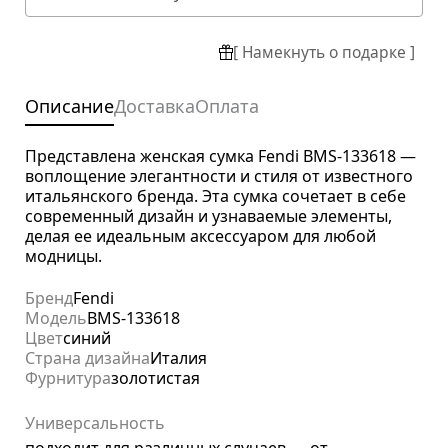
[ Намекнуть о подарке ]
Описание
Доставка
Оплата
Представлена женская сумка Fendi BMS-133618 —
воплощение элегантности и стиля от известного
итальянского бренда. Эта сумка сочетает в себе
современный дизайн и узнаваемые элементы,
делая ее идеальным аксессуаром для любой
модницы.
Бренд
Fendi
Модель
BMS-133618
Цвет
синий
Страна дизайна
Италия
Фурнитура
золотистая
Универсальность