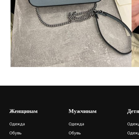
Женщинам
Мужчинам
Дет
Одежда
Одежда
Одежд
Обувь
Обувь
Одежд