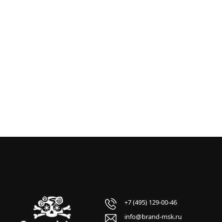
+7 (495) 129-00-46
info@brand-msk.ru