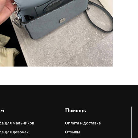
ям
Помощь
а для мальчиков
Оплата и доставка
а для девочек
Отзывы