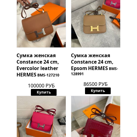
Сумка женская
Сумка женская
Constance 24 cm,
Constance 24 cm,
Evercolor leather
Epsom
HERMES
BMS-
HERMES
128991
BMS-127210
86500 РУБ
100000 РУБ
Купить
Купить