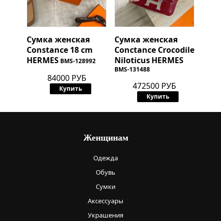
Сумка женская
Сумка женская
Constance 18 cm
Conctance Crocodile
HERMES
Niloticus
HERMES
BMS-128992
BMS-131488
84000 РУБ
472500 РУБ
Купить
Купить
Женщинам
Одежда
Обувь
Сумки
Аксессуары
Украшения