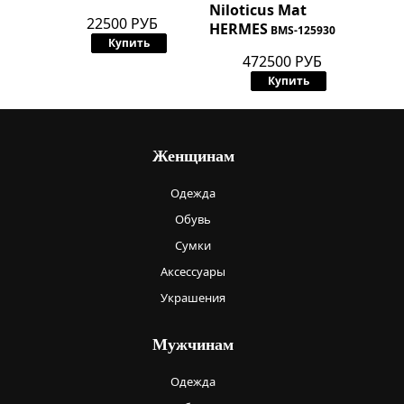
Niloticus Mat
22500 РУБ
HERMES
BMS-125930
Купить
472500 РУБ
Купить
Женщинам
Одежда
Обувь
Сумки
Аксессуары
Украшения
Мужчинам
Одежда