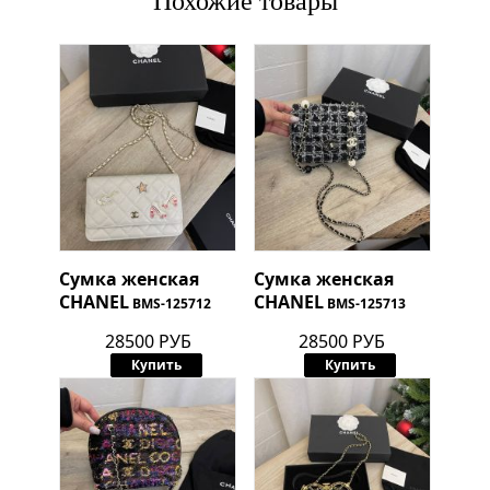
Похожие товары
Сумка женская
Сумка женская
CHANEL
CHANEL
BMS-125712
BMS-125713
28500 РУБ
28500 РУБ
Купить
Купить