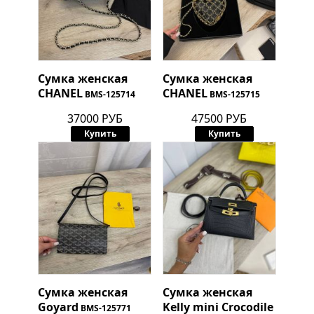
Сумка женская
Сумка женская
CHANEL
CHANEL
BMS-125714
BMS-125715
37000 РУБ
47500 РУБ
Купить
Купить
Сумка женская
Сумка женская
Goyard
Kelly mini Crocodile
BMS-125771