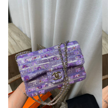
Ювелирные украшения
Кольца
Колье
Браслеты
Серьги
Броши