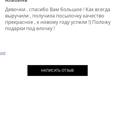
Альбина
Девочки , спасибо Вам большое ! Как всегда
выручили , получила посылочку качество
прекрасное , к новому году успели !) Положу
подарки под елочку !
ext
НАПИСАТЬ ОТЗЫВ