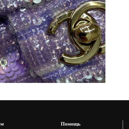
ям
Помощь