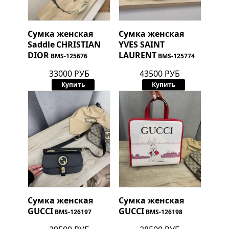
Сумка женская
Сумка женская
Saddle
CHRISTIAN
YVES SAINT
DIOR
LAURENT
BMS-125676
BMS-125774
33000 РУБ
43500 РУБ
Купить
Купить
Сумка женская
Сумка женская
GUCCI
GUCCI
BMS-126197
BMS-126198