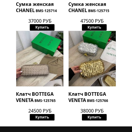
Сумка женская
Сумка женская
CHANEL
CHANEL
BMS-125714
BMS-125715
37000 РУБ
47500 РУБ
Купить
Купить
Клатч
BOTTEGA
Клатч
BOTTEGA
VENETA
VENETA
BMS-125765
BMS-125766
24500 РУБ
38000 РУБ
Купить
Купить