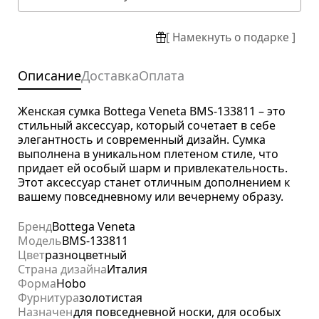
[ Намекнуть о подарке ]
Описание
Доставка
Оплата
Женская сумка Bottega Veneta BMS-133811 – это
стильный аксессуар, который сочетает в себе
элегантность и современный дизайн. Сумка
выполнена в уникальном плетеном стиле, что
придает ей особый шарм и привлекательность.
Этот аксессуар станет отличным дополнением к
вашему повседневному или вечернему образу.
Бренд
Bottega Veneta
Модель
BMS-133811
Цвет
разноцветный
Страна дизайна
Италия
Форма
Hobo
Фурнитура
золотистая
Назначение
для повседневной носки, для особых