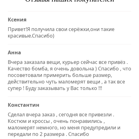
Ксения
Привет!Я получила свои серёжки,они такие
красивые.Спасибо)
Анна
Вчера заказала вещи, курьер сейчас все привёз .
Качество бомба, я очень довольна ) Спасибо , что
посоветовали примерить больше размер,
действительно чуть маломерят вещи , а так все
супер ! Буду заказывать у Вас только !!!
Константин
Сделал вчера заказ , сегодня все привезли .
Костюм и кроссы , очень понравились ,
маломерят немного, но меня предупредили и
передали по 2 размера . Спасибо