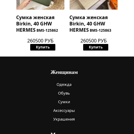
Сумка женская
Сумка женская
Birkin, 40 GHW
Birkin, 40 GHW
HERMES
HERMES
BMS-125862
BMS-125863
260500 РУБ
260500 РУБ
Купить
Купить
Женщинам
Одежда
Обувь
Сумки
Аксессуары
Украшения