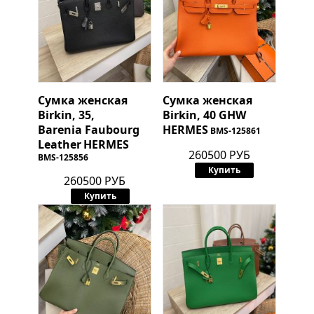
Сумка женская
Сумка женская
Birkin, 35,
Birkin, 40 GHW
Barenia Faubourg
HERMES
BMS-125861
Leather
HERMES
260500 РУБ
BMS-125856
Купить
260500 РУБ
Купить