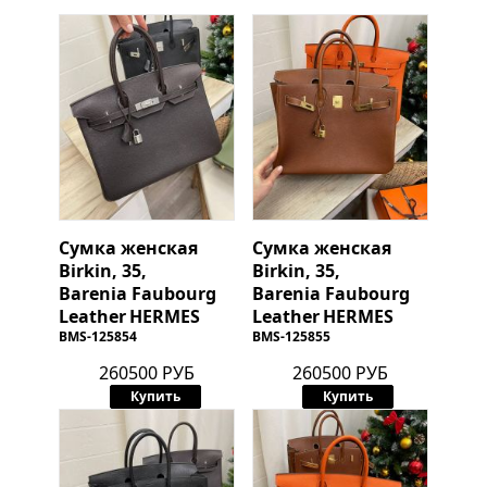
Сумка женская
Сумка женская
Birkin, 35,
Birkin, 35,
Barenia Faubourg
Barenia Faubourg
Leather
HERMES
Leather
HERMES
BMS-125854
BMS-125855
260500 РУБ
260500 РУБ
Купить
Купить