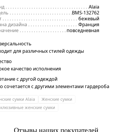
нд
. . . . . . . . . . . . . . . . . . . . . . . . . . . . . . . . . . . . . . . . . . . . . . . . . . . . . .
Alaia
ель
. . . . . . . . . . . . . . . . . . . . . . . . . . . . . . . . . . . . . . . . . . . . . . . . . . . . 
BMS-132762
т
. . . . . . . . . . . . . . . . . . . . . . . . . . . . . . . . . . . . . . . . . . . . . . . . . . . . . . .
бежевый
ана дизайна
. . . . . . . . . . . . . . . . . . . . . . . . . . . . . . . . . . . . . . . . . . . . 
Франция
начение
. . . . . . . . . . . . . . . . . . . . . . . . . . . . . . . . . . . . . . . . . . . . . . . .
повседневная
версальность
ходит для различных стилей одежды
ество
окое качество исполнения
етание с другой одеждой
ко сочетается с другими элементами гардероба
нские сумки Alaia
Женские сумки
склюзивные женские сумки
Отзывы наших покупателей