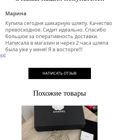
Марина
Купила сегодня шикарную шляпу. Качество
превосходное. Сидит идеально. Спасибо
большое за оперативность доставки.
Написала в магазин и через 2 часа шляпа
была уже у меня! Я в восторге!!!
ext
НАПИСАТЬ ОТЗЫВ
Похожие товары