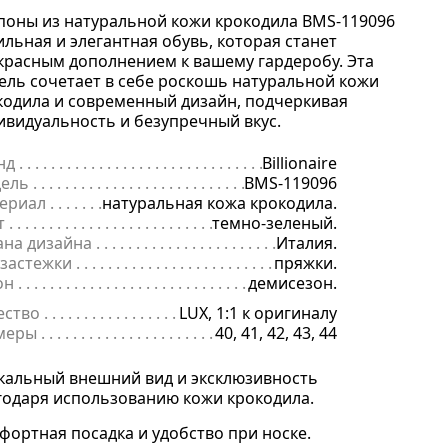
поны из натуральной кожи крокодила BMS-119096
тильная и элегантная обувь, которая станет
красным дополнением к вашему гардеробу. Эта
ель сочетает в себе роскошь натуральной кожи
кодила и современный дизайн, подчеркивая
ивидуальность и безупречный вкус.
нд
. . . . . . . . . . . . . . . . . . . . . . . . . . . . . . . . . . . . . . . . . . . . . . . . . . . . . .
Billionaire
ель
. . . . . . . . . . . . . . . . . . . . . . . . . . . . . . . . . . . . . . . . . . . . . . . . . . . . 
BMS-119096
ериал
. . . . . . . . . . . . . . . . . . . . . . . . . . . . . . . . . . . . . . . . . . . . . . . . . .
натуральная кожа крокодила.
т
. . . . . . . . . . . . . . . . . . . . . . . . . . . . . . . . . . . . . . . . . . . . . . . . . . . . . . .
темно-зеленый.
ана дизайна
. . . . . . . . . . . . . . . . . . . . . . . . . . . . . . . . . . . . . . . . . . . . 
Италия.
 застежки
. . . . . . . . . . . . . . . . . . . . . . . . . . . . . . . . . . . . . . . . . . . . . . .
пряжки.
он
. . . . . . . . . . . . . . . . . . . . . . . . . . . . . . . . . . . . . . . . . . . . . . . . . . . . . .
демисезон.
ество
. . . . . . . . . . . . . . . . . . . . . . . . . . . . . . . . . . . . . . . . . . . . . . . . . . .
LUX, 1:1 к оригиналу
меры
. . . . . . . . . . . . . . . . . . . . . . . . . . . . . . . . . . . . . . . . . . . . . . . . . . . 
40, 41, 42, 43, 44
кальный внешний вид и эксклюзивность
годаря использованию кожи крокодила.
фортная посадка и удобство при носке.