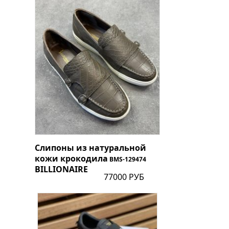
Слипоны из натуральной
кожи крокодила
BMS-129474
BILLIONAIRE
77000 РУБ