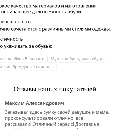
окое качество материалов и изготовления,
спечивающее долговечность обуви.
версальность
ично сочетаются с различными стилями одежды.
ктичность
ко ухаживать за обувью.
ская обувь Billionaire
Мужская брендовая обувь
жские брендовые слипоны
Отзывы наших покупателей
Максим Александрович
Заказывал здесь сумку своей девушке и маме,
проконсультировали отлично, все
рассказали! Отличный сервис! Доставка в