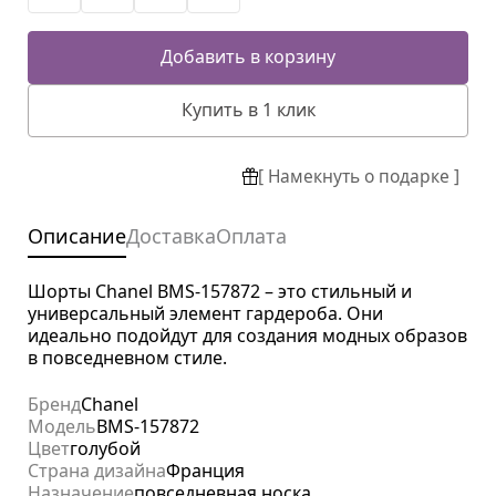
Добавить в корзину
Купить в 1 клик
[ Намекнуть о подарке ]
Описание
Доставка
Оплата
Шорты Chanel BMS-157872 – это стильный и
универсальный элемент гардероба. Они
идеально подойдут для создания модных образов
в повседневном стиле.
Бренд
Chanel
Модель
BMS-157872
Цвет
голубой
Страна дизайна
Франция
Назначение
повседневная носка