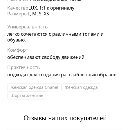
Качество
LUX, 1:1 к оригиналу
Размеры
L, M, S, XS
Универсальность
легко сочетаются с различными топами и
обувью.
Комфорт
обеспечивают свободу движений.
Практичность
подходят для создания расслабленных образов.
Женская одежда Chanel
Женская одежда
Шорты женские
Отзывы наших покупателей