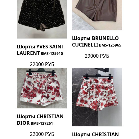
Шорты
BRUNELLO
CUCINELLI
BMS-125965
Шорты
YVES SAINT
LAURENT
BMS-125910
29000 РУБ
22000 РУБ
Шорты
CHRISTIAN
DIOR
BMS-127261
22000 РУБ
Шорты
CHRISTIAN