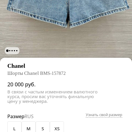
Chanel
Шорты Chanel
BMS-157872
20 000
руб.
В связи с частым изменением валютного
курса, просим вас уточнять финальную
цену у менеджера.
Узнать свой размер
Размер
RUS
L
M
S
XS