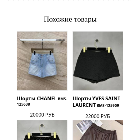
Похожие товары
Шорты
CHANEL
Шорты
YVES SAINT
BMS-
125638
LAURENT
BMS-125909
20000 РУБ
22000 РУБ