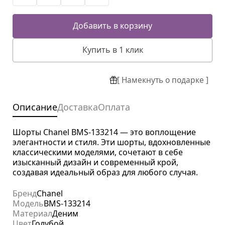
Добавить в корзину
Купить в 1 клик
[ Намекнуть о подарке ]
Описание
Доставка
Оплата
Шорты Chanel BMS-133214 — это воплощение
элегантности и стиля. Эти шорты, вдохновленные
классическими моделями, сочетают в себе
изысканный дизайн и современный крой,
создавая идеальный образ для любого случая.
Бренд
Chanel
Модель
BMS-133214
Материал
Деним
Цвет
Голубой