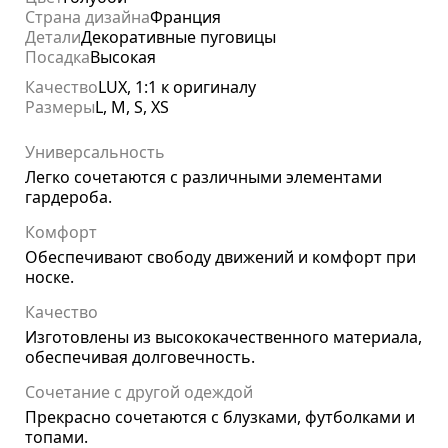
Страна дизайна
Франция
Детали
Декоративные пуговицы
Посадка
Высокая
Качество
LUX, 1:1 к оригиналу
Размеры
L, M, S, XS
Универсальность
Легко сочетаются с различными элементами
гардероба.
Комфорт
Обеспечивают свободу движений и комфорт при
носке.
Качество
Изготовлены из высококачественного материала,
обеспечивая долговечность.
Сочетание с другой одеждой
Прекрасно сочетаются с блузками, футболками и
топами.