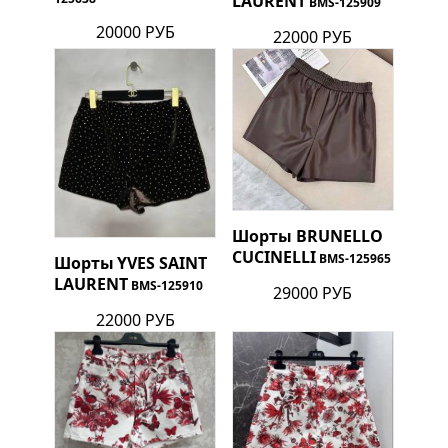
LAURENT
BMS-125909
20000 РУБ
22000 РУБ
Шорты
BRUNELLO
CUCINELLI
BMS-125965
Шорты
YVES SAINT
LAURENT
BMS-125910
29000 РУБ
22000 РУБ