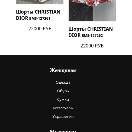
Шорты
CHRISTIAN
DIOR
BMS-127261
22000 РУБ
Шорты
CHRISTIAN
DIOR
BMS-127262
22000 РУБ
Женщинам
Одежда
Обувь
Сумки
Аксессуары
Украшения
Мужчинам