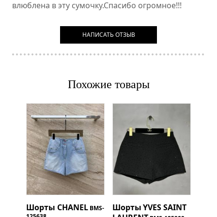
влюблена в эту сумочку.Спасибо огромное!!!
НАПИСАТЬ ОТЗЫВ
Похожие товары
Шорты
CHANEL
Шорты
YVES SAINT
BMS-
125638