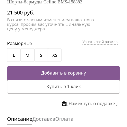
Шорты-бермуды Celine
BMS-158882
21 500
руб.
В связи с частым изменением валютного
курса, просим вас уточнять финальную
цену у менеджера.
Узнать свой размер
Размер
RUS
L
M
S
XS
Добавить в корзину
Купить в 1 клик
[ Намекнуть о подарке ]
Описание
Доставка
Оплата