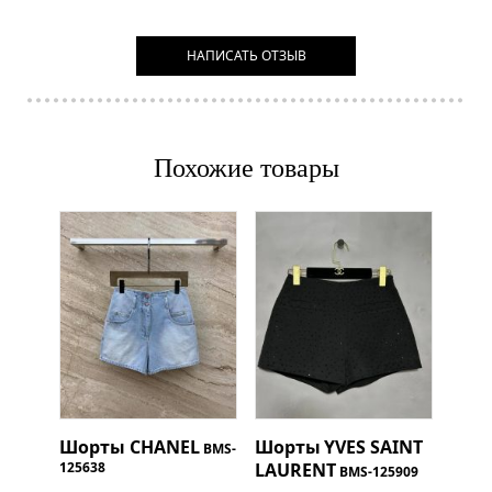
НАПИСАТЬ ОТЗЫВ
Похожие товары
Шорты
CHANEL
Шорты
YVES SAINT
BMS-
125638
LAURENT
BMS-125909