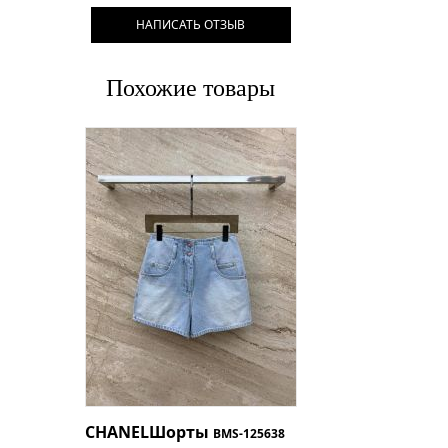
НАПИСАТЬ ОТЗЫВ
Похожие товары
CHANEL
Шорты
BMS-125638