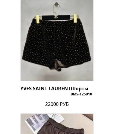
YVES SAINT LAURENT
Шорты
BMS-125910
22000 РУБ