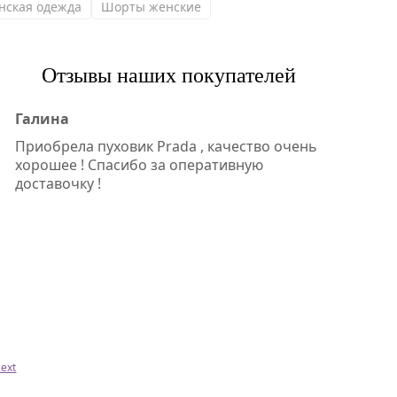
нская одежда
Шорты женские
Отзывы наших покупателей
Галина
Приобрела пуховик Prada , качество очень
хорошее ! Спасибо за оперативную
доставочку !
ext