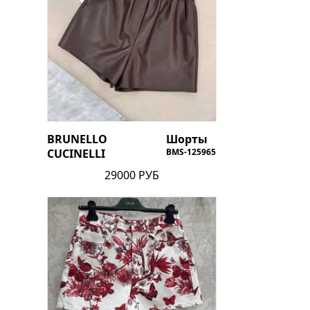
BRUNELLO
Шорты
CUCINELLI
BMS-125965
29000 РУБ