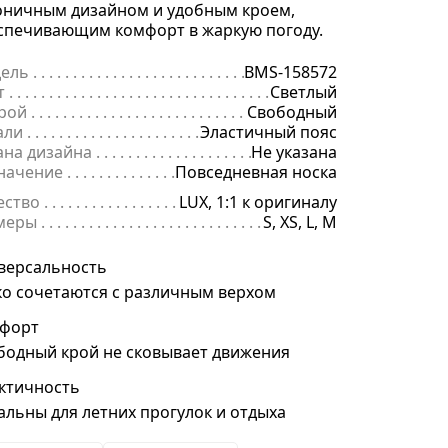
оничным дизайном и удобным кроем,
спечивающим комфорт в жаркую погоду.
ель
. . . . . . . . . . . . . . . . . . . . . . . . . . . . . . . . . . . . . . . . . . . . . . . . . . . . 
BMS-158572
т
. . . . . . . . . . . . . . . . . . . . . . . . . . . . . . . . . . . . . . . . . . . . . . . . . . . . . . .
Светлый
рой
. . . . . . . . . . . . . . . . . . . . . . . . . . . . . . . . . . . . . . . . . . . . . . . . . . . . 
Свободный
али
. . . . . . . . . . . . . . . . . . . . . . . . . . . . . . . . . . . . . . . . . . . . . . . . . . . . .
Эластичный пояс
ана дизайна
. . . . . . . . . . . . . . . . . . . . . . . . . . . . . . . . . . . . . . . . . . . . 
Не указана
начение
. . . . . . . . . . . . . . . . . . . . . . . . . . . . . . . . . . . . . . . . . . . . . . . .
Повседневная носка
ество
. . . . . . . . . . . . . . . . . . . . . . . . . . . . . . . . . . . . . . . . . . . . . . . . . . .
LUX, 1:1 к оригиналу
меры
. . . . . . . . . . . . . . . . . . . . . . . . . . . . . . . . . . . . . . . . . . . . . . . . . . . 
S, XS, L, M
версальность
ко сочетаются с различным верхом
форт
бодный крой не сковывает движения
ктичность
альны для летних прогулок и отдыха