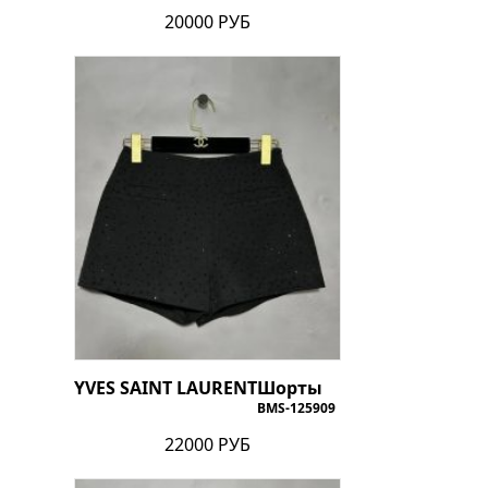
20000 РУБ
YVES SAINT LAURENT
Шорты
BMS-125909
22000 РУБ