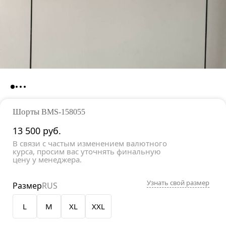
Шорты
BMS-158055
13 500
руб.
В связи с частым изменением валютного
курса, просим вас уточнять финальную
цену у менеджера.
Узнать свой размер
Размер
RUS
L
M
XL
XXL