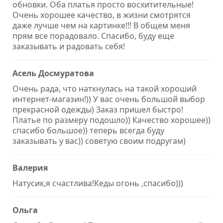
обновки. Оба платья просто восхитительные!
Очень хорошее качество, в жизни смотрятся
даже лучше чем на картинке!!! В общем меня
прям все порадовало. Спасибо, буду еще
заказывать и радовать себя!
Асель Досмуратова
Очень рада, что наткнулась на такой хороший
интернет-магазин!)) У вас очень большой выбор
прекрасной одежды) Заказ пришел быстро!
Платье по размеру подошло)) Качество хорошее))
спасибо большое)) теперь всегда буду
заказывать у вас)) советую своим подругам)
Валерия
Натусик,я счастлива!Кеды огонь ,спасибо)))
Ольга