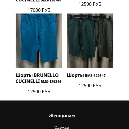
BMS-128748
12500 РУБ
17000 РУБ
Шорты
BRUNELLO
Шорты
BMS-129347
CUCINELLI
BMS-129346
12500 РУБ
12500 РУБ
Женщинам
Одежда