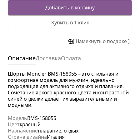
Добавить в корзину
Купить в 1 клик
[ Намекнуть о подарке ]
Описание
Доставка
Оплата
Шорты Moncler BMS-158055 – это стильная и
комфортная модель для мужчин, идеально
подходящая для активного отдыха и плавания.
Сочетание яркого красного цвета и контрастной
синей отделки делает их выразительными и
модными.
Модель
BMS-158055
Цвет
красный
Назначение
плавание, отдых
Страна дизайна
Италия