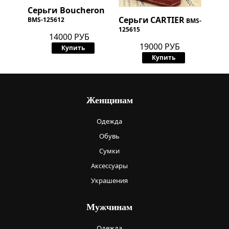
Серьги Boucheron
Серьги
CARTIER
BMS-125612
BMS-
125615
14000 РУБ
19000 РУБ
Купить
Купить
Женщинам
Одежда
Обувь
Сумки
Аксессуары
Украшения
Мужчинам
Одежда