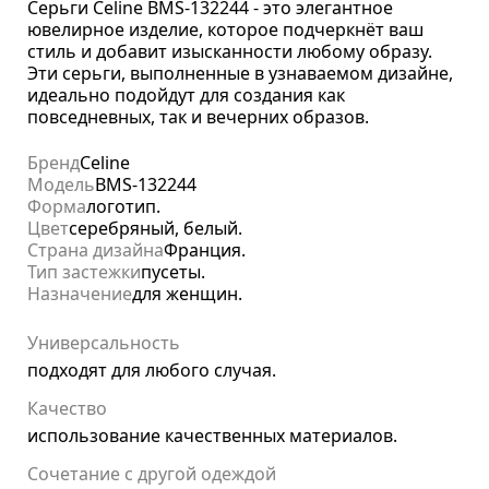
Серьги Celine BMS-132244 - это элегантное
ювелирное изделие, которое подчеркнёт ваш
стиль и добавит изысканности любому образу.
Эти серьги, выполненные в узнаваемом дизайне,
идеально подойдут для создания как
повседневных, так и вечерних образов.
Бренд
Celine
Модель
BMS-132244
Форма
логотип.
Цвет
серебряный, белый.
Страна дизайна
Франция.
Тип застежки
пусеты.
Назначение
для женщин.
Универсальность
подходят для любого случая.
Качество
использование качественных материалов.
Сочетание с другой одеждой