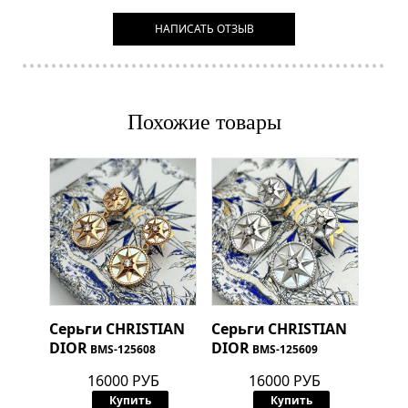
НАПИСАТЬ ОТЗЫВ
Похожие товары
Серьги
CHRISTIAN
Серьги
CHRISTIAN
DIOR
DIOR
BMS-125608
BMS-125609
16000 РУБ
16000 РУБ
Купить
Купить