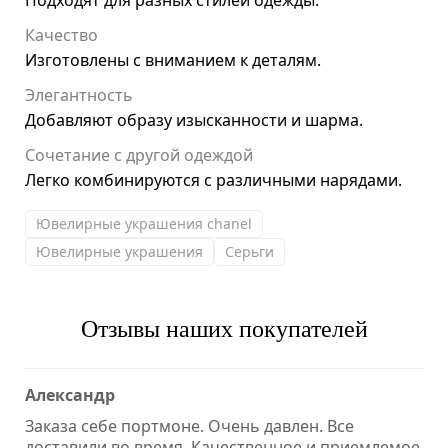
Подходят для разных стилей одежды.
Качество
Изготовлены с вниманием к деталям.
Элегантность
Добавляют образу изысканности и шарма.
Сочетание с другой одеждой
Легко комбинируются с различными нарядами.
Ювелирные украшения chanel
Ювелирные украшения
Серьги
Отзывы наших покупателей
Александр
Заказа себе портмоне. Очень давлен. Все
доставили во время. Качественное и приемлемое