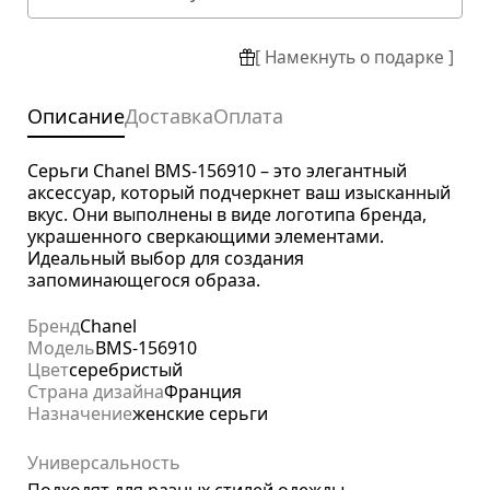
[ Намекнуть о подарке ]
Описание
Доставка
Оплата
Серьги Chanel BMS-156910 – это элегантный
аксессуар, который подчеркнет ваш изысканный
вкус. Они выполнены в виде логотипа бренда,
украшенного сверкающими элементами.
Идеальный выбор для создания
запоминающегося образа.
Бренд
Chanel
Модель
BMS-156910
Цвет
серебристый
Страна дизайна
Франция
Назначение
женские серьги
Универсальность