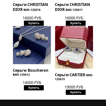
Серьги
CHRISTIAN
Серьги
CHRISTIAN
DIOR
DIOR
BMS-125610
BMS-125611
16000 РУБ
16000 РУБ
Купить
Купить
Серьги Boucheron
Серьги
CARTIER
BMS-125612
BMS-
125615
14000 РУБ
19000 РУБ
Купить
Купить