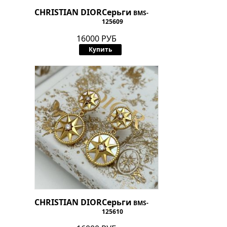
CHRISTIAN DIOR
Серьги
BMS-
125609
16000 РУБ
Купить
CHRISTIAN DIOR
Серьги
BMS-
125610