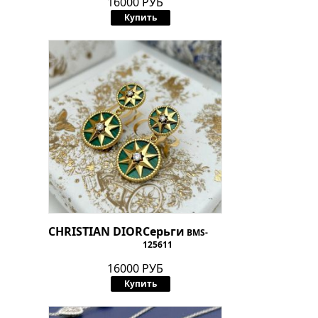
16000 РУБ
Купить
CHRISTIAN DIOR
Серьги
BMS-
125611
16000 РУБ
Купить