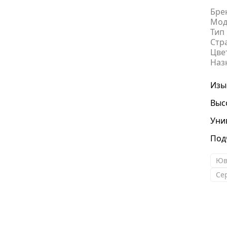
Бре
Мод
Тип
.
Стр
Цве
Наз
Изы
Выс
Уни
Под
Юв
Се