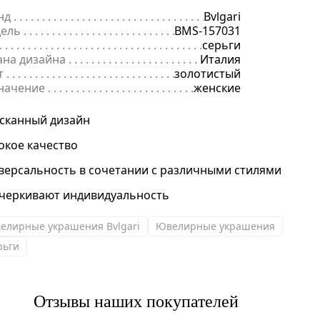
нд
. . . . . . . . . . . . . . . . . . . . . . . . . . . . . . . . . . . . . . . . . . . . . . . . . . . . . .
Bvlgari
ель
. . . . . . . . . . . . . . . . . . . . . . . . . . . . . . . . . . . . . . . . . . . . . . . . . . . . 
BMS-157031
 . . . . . . . . . . . . . . . . . . . . . . . . . . . . . . . . . . . . . . . . . . . . . . . . . . . . . . . 
серьги
ана дизайна
. . . . . . . . . . . . . . . . . . . . . . . . . . . . . . . . . . . . . . . . . . . . 
Италия
т
. . . . . . . . . . . . . . . . . . . . . . . . . . . . . . . . . . . . . . . . . . . . . . . . . . . . . . .
золотистый
начение
. . . . . . . . . . . . . . . . . . . . . . . . . . . . . . . . . . . . . . . . . . . . . . . .
женские
сканный дизайн
окое качество
версальность в сочетании с различными стилями
черкивают индивидуальность
елирные украшения Bvlgari
Ювелирные украшения
рьги
Отзывы наших покупателей