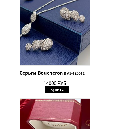
Серьги Boucheron
BMS-125612
14000 РУБ
Купить