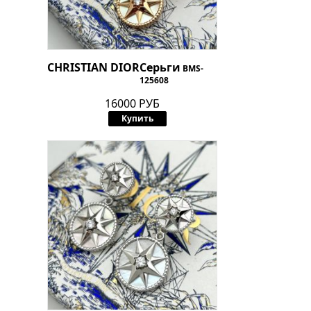
CHRISTIAN DIOR
Серьги
BMS-
125608
16000 РУБ
Купить