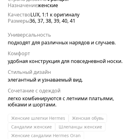
Назначение
женские
Качество
LUX, 1:1 к оригиналу
Размеры
36, 37, 38, 39, 40, 41
Универсальность
подходят для различных нарядов и случаев.
Комфорт
удобная конструкция для повседневной носки.
Стильный дизайн
элегантный и узнаваемый вид.
Сочетание с одеждой
легко комбинируются с летними платьями,
юбками и шортами.
Женские шлепки Hermes
Женская обувь
Сандалии женские
Шлепанцы женские
Женские сандалии Hermes Oran