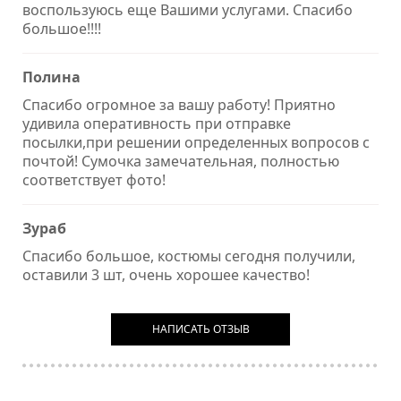
воспользуюсь еще Вашими услугами. Спасибо
большое!!!!
Полина
Спасибо огромное за вашу работу! Приятно
удивила оперативность при отправке
посылки,при решении определенных вопросов с
почтой! Сумочка замечательная, полностью
соответствует фото!
Зураб
Спасибо большое, костюмы сегодня получили,
оставили 3 шт, очень хорошее качество!
НАПИСАТЬ ОТЗЫВ