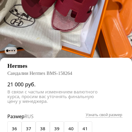
Hermes
Сандалии Hermes
BMS-158264
21 000
руб.
В связи с частым изменением валютного
курса, просим вас уточнять финальную
цену у менеджера.
Узнать свой размер
Размер
RUS
36
37
38
39
40
41