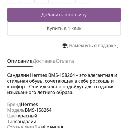
Добавить в корзину
Купить в 1 клик
[ Намекнуть о подарке ]
Описание
Доставка
Оплата
Сандалии Hermes BMS-158264 – это элегантная и
стильная обувь, сочетающая в себе роскошь и
комфорт. Они идеально подойдут для создания
изысканного летнего образа.
Бренд
Hermes
Модель
BMS-158264
Цвет
красный
Тип
сандалии
Страна дизайна
Франция