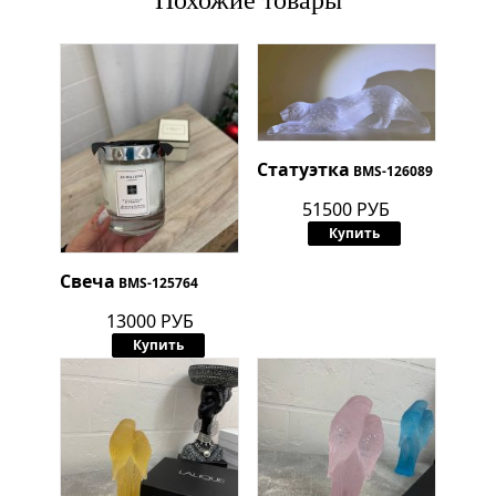
Похожие товары
Статуэтка
BMS-126089
51500 РУБ
Купить
Свеча
BMS-125764
13000 РУБ
Купить