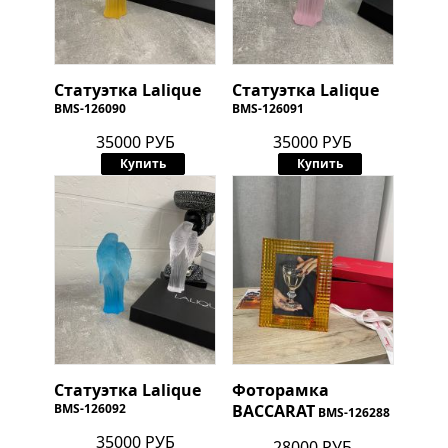
Статуэтка Lalique
Статуэтка Lalique
BMS-126090
BMS-126091
35000 РУБ
35000 РУБ
Купить
Купить
Статуэтка Lalique
Фоторамка
BMS-126092
BACCARAT
BMS-126288
35000 РУБ
28000 РУБ