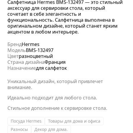
Салфетница Hermes BMS-132497 — это стильный
аксессуар для сервировки стола, который
сочетает в себе элегантность и
функциональность. Салфетница выполнена в
оригинальном дизайне, который станет ярким
акцентом в любом интерьере.
Бренд
Hermes
Модель
BMS-132497
Цвет
разноцветный
Страна дизайна
Франция
Назначение
для салфеток
Уникальный дизайн, который привлечет
внимание.
Идеально подходит для любого стола.
Стильное дополнение к сервировке стола.
Посуда Hermes
Товары для дома и офиса
Разносы
Декор для дома.