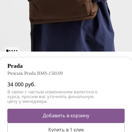
Prada
Рюкзак Prada
BMS-158109
34 000
руб.
В связи с частым изменением валютного
курса, просим вас уточнять финальную
цену у менеджера.
Добавить в корзину
Купить в 1 клик