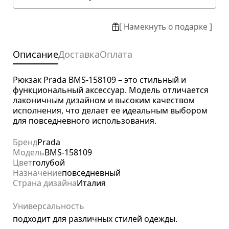
[ Намекнуть о подарке ]
Описание
Доставка
Оплата
Рюкзак Prada BMS-158109 – это стильный и
функциональный аксессуар. Модель отличается
лаконичным дизайном и высоким качеством
исполнения, что делает ее идеальным выбором
для повседневного использования.
Бренд
Prada
Модель
BMS-158109
Цвет
голубой
Назначение
повседневный
Страна дизайна
Италия
Универсальность
подходит для различных стилей одежды.