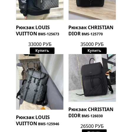
Рюкзак
LOUIS
Рюкзак
CHRISTIAN
VUITTON
DIOR
BMS-125673
BMS-125770
33000 РУБ
35000 РУБ
Купить
Купить
Рюкзак
CHRISTIAN
DIOR
BMS-126030
Рюкзак
LOUIS
VUITTON
BMS-125946
26500 РУБ