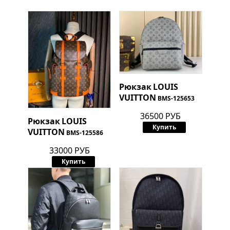
Рюкзак
LOUIS
VUITTON
BMS-125653
36500 РУБ
Рюкзак
LOUIS
Купить
VUITTON
BMS-125586
33000 РУБ
Купить