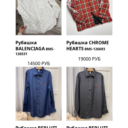
Рубашка
Рубашка
CHROME
BALENCIAGA
HEARTS
BMS-
BMS-126693
126531
19000 РУБ
14500 РУБ