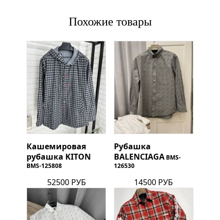
Похожие товары
Кашемировая
Рубашка
рубашка
KITON
BALENCIAGA
BMS-
BMS-125808
126530
52500 РУБ
14500 РУБ