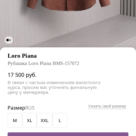
Loro Piana
Рубашка Loro Piana
BMS-157072
17 500
руб.
В связи с частым изменением валютного
курса, просим вас уточнять финальную
цену у менеджера.
Узнать свой размер
Размер
RUS
M
XL
XXL
L