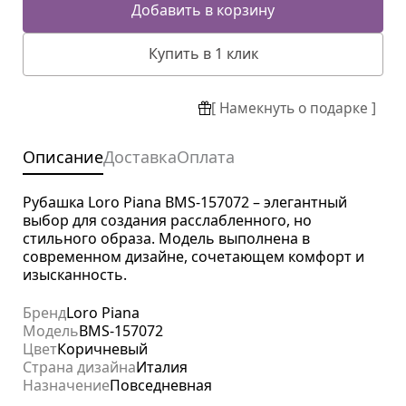
Добавить в корзину
Купить в 1 клик
[ Намекнуть о подарке ]
Описание
Доставка
Оплата
Рубашка Loro Piana BMS-157072 – элегантный
выбор для создания расслабленного, но
стильного образа. Модель выполнена в
современном дизайне, сочетающем комфорт и
изысканность.
Бренд
Loro Piana
Модель
BMS-157072
Цвет
Коричневый
Страна дизайна
Италия
Назначение
Повседневная