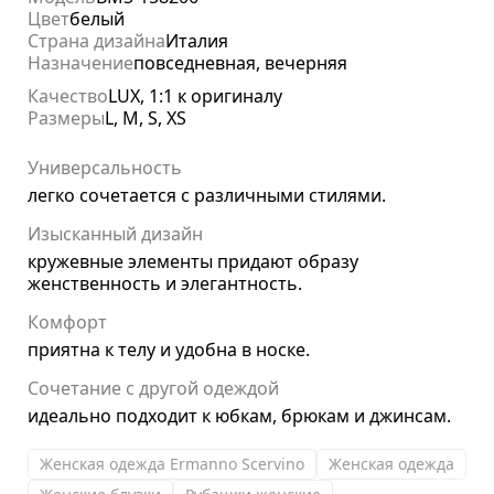
Цвет
белый
Страна дизайна
Италия
Назначение
повседневная, вечерняя
Качество
LUX, 1:1 к оригиналу
Размеры
L, M, S, XS
Универсальность
легко сочетается с различными стилями.
Изысканный дизайн
кружевные элементы придают образу
женственность и элегантность.
Комфорт
приятна к телу и удобна в носке.
Сочетание с другой одеждой
идеально подходит к юбкам, брюкам и джинсам.
Женская одежда Ermanno Scervino
Женская одежда