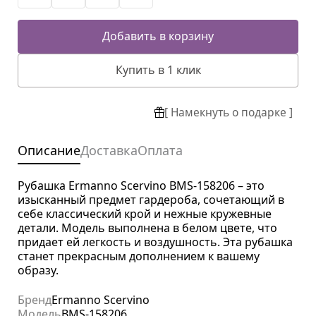
Добавить в корзину
Купить в 1 клик
[ Намекнуть о подарке ]
Описание
Доставка
Оплата
Рубашка Ermanno Scervino BMS-158206 – это
изысканный предмет гардероба, сочетающий в
себе классический крой и нежные кружевные
детали. Модель выполнена в белом цвете, что
придает ей легкость и воздушность. Эта рубашка
станет прекрасным дополнением к вашему
образу.
Бренд
Ermanno Scervino
Модель
BMS-158206