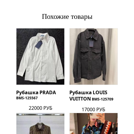
Похожие товары
Рубашка
PRADA
Рубашка
LOUIS
BMS-125567
VUITTON
BMS-125709
22000 РУБ
17000 РУБ