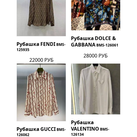
Рубашка
DOLCE &
Рубашка
FENDI
GABBANA
BMS-
BMS-126061
125935
28000 РУБ
22000 РУБ
Рубашка
VALENTINO
Рубашка
GUCCI
BMS-
BMS-
126134
126062