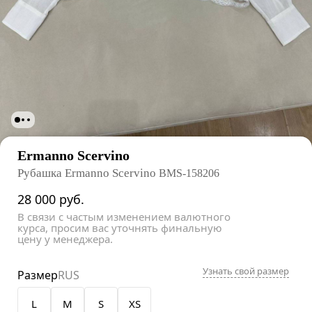
Ermanno Scervino
Рубашка Ermanno Scervino
BMS-158206
28 000
руб.
В связи с частым изменением валютного
курса, просим вас уточнять финальную
цену у менеджера.
Узнать свой размер
Размер
RUS
L
M
S
XS