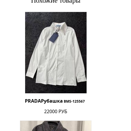
Похожие товары
PRADA
Рубашка
BMS-125567
22000 РУБ