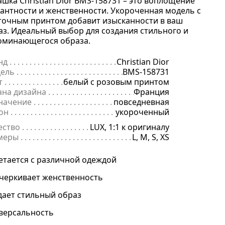
ашка Christian Dior BMS-158731 – это воплощение
гантности и женственности. Укороченная модель с
точным принтом добавит изысканности в ваш
аз. Идеальный выбор для создания стильного и
оминающегося образа.
нд
. . . . . . . . . . . . . . . . . . . . . . . . . . . . . . . . . . . . . . . . . . . . . . . . . . . . . .
Christian Dior
ель
. . . . . . . . . . . . . . . . . . . . . . . . . . . . . . . . . . . . . . . . . . . . . . . . . . . . 
BMS-158731
т
. . . . . . . . . . . . . . . . . . . . . . . . . . . . . . . . . . . . . . . . . . . . . . . . . . . . . . .
белый с розовым принтом
ана дизайна
. . . . . . . . . . . . . . . . . . . . . . . . . . . . . . . . . . . . . . . . . . . . 
Франция
начение
. . . . . . . . . . . . . . . . . . . . . . . . . . . . . . . . . . . . . . . . . . . . . . . .
повседневная
он
. . . . . . . . . . . . . . . . . . . . . . . . . . . . . . . . . . . . . . . . . . . . . . . . . . . . . 
укороченный
ество
. . . . . . . . . . . . . . . . . . . . . . . . . . . . . . . . . . . . . . . . . . . . . . . . . . .
LUX, 1:1 к оригиналу
меры
. . . . . . . . . . . . . . . . . . . . . . . . . . . . . . . . . . . . . . . . . . . . . . . . . . . 
L, M, S, XS
етается с различной одеждой
черкивает женственность
дает стильный образ
версальность