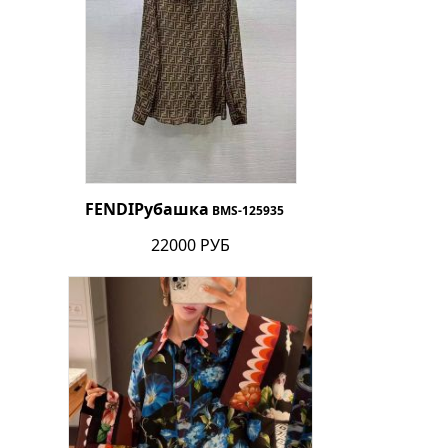
FENDI
Рубашка
BMS-125935
22000 РУБ