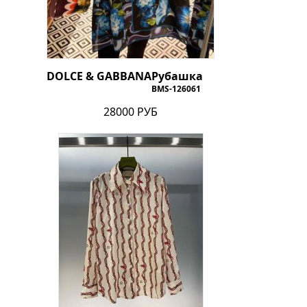
DOLCE & GABBANA
Рубашка
BMS-126061
28000 РУБ