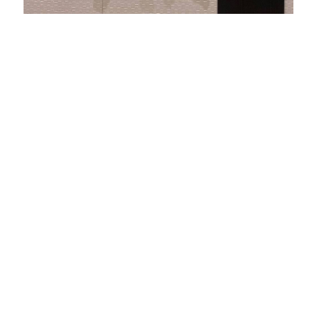
подошло.