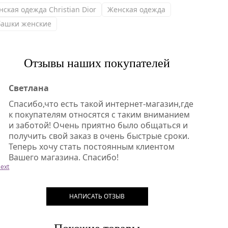
нская одежда Christian Dior
Женская одежда
башки женские
Отзывы наших покупателей
Светлана
Спасибо,что есть такой интернет-магазин,где
к покупателям относятся с таким вниманием
и заботой! Очень приятно было общаться и
получить свой заказ в очень быстрые сроки.
Теперь хочу стать постоянным клиентом
Вашего магазина. Спасибо!
ext
НАПИСАТЬ ОТЗЫВ