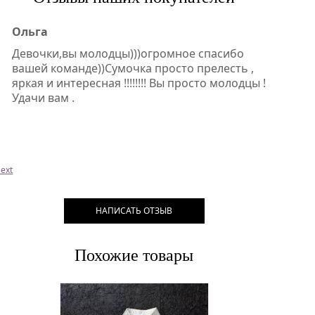
Ольга
Девочки,вы молодцы)))огромное спасибо
вашей команде))Сумочка просто прелесть ,
яркая и интересная !!!!!!!! Вы просто молодцы !
Удачи вам .
ext
НАПИСАТЬ ОТЗЫВ
Похожие товары