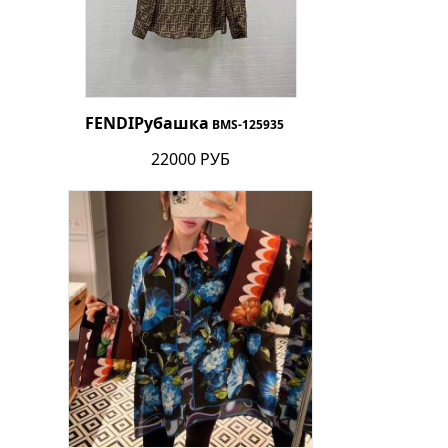
FENDI
Рубашка
BMS-125935
22000 РУБ