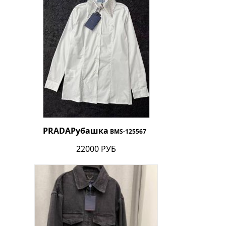
PRADA
Рубашка
BMS-125567
22000 РУБ