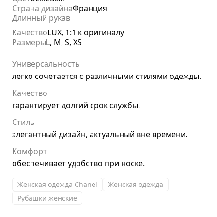
Страна дизайна
Франция
Длинный рукав
Качество
LUX, 1:1 к оригиналу
Размеры
L, M, S, XS
Универсальность
легко сочетается с различными стилями одежды.
Качество
гарантирует долгий срок службы.
Стиль
элегантный дизайн, актуальный вне времени.
Комфорт
обеспечивает удобство при носке.
Женская одежда Chanel
Женская одежда
Рубашки женские