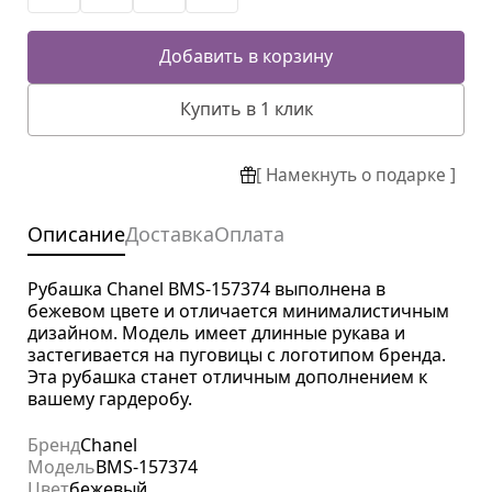
Добавить в корзину
Купить в 1 клик
[ Намекнуть о подарке ]
Описание
Доставка
Оплата
Рубашка Chanel BMS-157374 выполнена в
бежевом цвете и отличается минималистичным
дизайном. Модель имеет длинные рукава и
застегивается на пуговицы с логотипом бренда.
Эта рубашка станет отличным дополнением к
вашему гардеробу.
Бренд
Chanel
Модель
BMS-157374
Цвет
бежевый