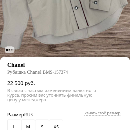
Chanel
Рубашка Chanel
BMS-157374
22 500
руб.
В связи с частым изменением валютного
курса, просим вас уточнять финальную
цену у менеджера.
Узнать свой размер
Размер
RUS
L
M
S
XS