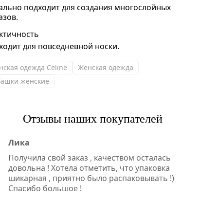
ально подходит для создания многослойных
азов.
ктичность
ходит для повседневной носки.
нская одежда Celine
Женская одежда
башки женские
Отзывы наших покупателей
Лика
Получила свой заказ , качеством осталась
довольна ! Хотела отметить, что упаковка
шикарная , приятно было распаковывать !)
Спасибо большое !