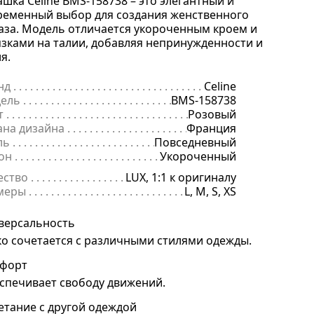
ашка Celine BMS-158738 – это элегантный и
ременный выбор для создания женственного
аза. Модель отличается укороченным кроем и
язками на талии, добавляя непринужденности и
я.
нд
. . . . . . . . . . . . . . . . . . . . . . . . . . . . . . . . . . . . . . . . . . . . . . . . . . . . . .
Celine
ель
. . . . . . . . . . . . . . . . . . . . . . . . . . . . . . . . . . . . . . . . . . . . . . . . . . . . 
BMS-158738
т
. . . . . . . . . . . . . . . . . . . . . . . . . . . . . . . . . . . . . . . . . . . . . . . . . . . . . . .
Розовый
ана дизайна
. . . . . . . . . . . . . . . . . . . . . . . . . . . . . . . . . . . . . . . . . . . . 
Франция
ль
. . . . . . . . . . . . . . . . . . . . . . . . . . . . . . . . . . . . . . . . . . . . . . . . . . . . . .
Повседневный
он
. . . . . . . . . . . . . . . . . . . . . . . . . . . . . . . . . . . . . . . . . . . . . . . . . . . . . 
Укороченный
ество
. . . . . . . . . . . . . . . . . . . . . . . . . . . . . . . . . . . . . . . . . . . . . . . . . . .
LUX, 1:1 к оригиналу
меры
. . . . . . . . . . . . . . . . . . . . . . . . . . . . . . . . . . . . . . . . . . . . . . . . . . . 
L, M, S, XS
версальность
ко сочетается с различными стилями одежды.
форт
спечивает свободу движений.
етание с другой одеждой