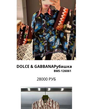
DOLCE & GABBANA
Рубашка
BMS-126061
28000 РУБ