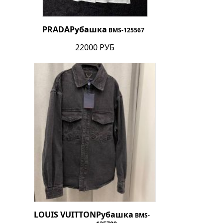
PRADA
Рубашка
BMS-125567
22000 РУБ
LOUIS VUITTON
Рубашка
BMS-