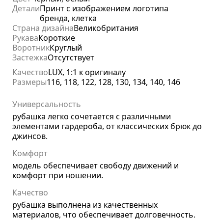
Детали
Принт с изображением логотипа
бренда, клетка
Страна дизайна
Великобритания
Рукава
Короткие
Воротник
Круглый
Застежка
Отсутствует
Качество
LUX, 1:1 к оригиналу
Размеры
116, 118, 122, 128, 130, 134, 140, 146
Универсальность
рубашка легко сочетается с различными
элементами гардероба, от классических брюк до
джинсов.
Комфорт
модель обеспечивает свободу движений и
комфорт при ношении.
Качество
рубашка выполнена из качественных
материалов, что обеспечивает долговечность.