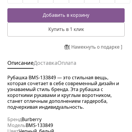
Добавить в корзину
Купить в 1 клик
[ Намекнуть о подарке ]
Описание
Доставка
Оплата
Рубашка BMS-133849 — это стильная вещь,
которая сочетает в себе современный дизайн и
узнаваемый стиль бренда. Эта рубашка с
короткими рукавами и круглым воротником,
станет отличным дополнением гардероба,
подчеркивая индивидуальность.
Бренд
Burberry
Модель
BMS-133849
Цвет
Черный, белый