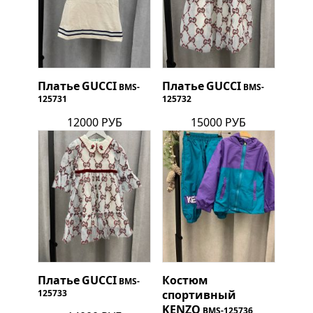
Платье
GUCCI
Платье
GUCCI
BMS-
BMS-
125731
125732
12000 РУБ
15000 РУБ
Платье
GUCCI
Костюм
BMS-
125733
спортивный
KENZO
BMS-125736