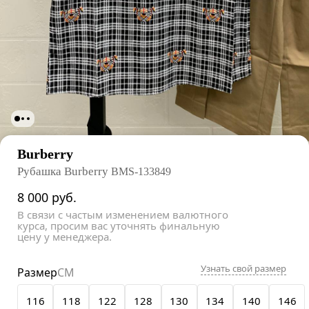
Burberry
Рубашка Burberry
BMS-133849
8 000
руб.
В связи с частым изменением валютного
курса, просим вас уточнять финальную
цену у менеджера.
Узнать свой размер
Размер
СМ
116
118
122
128
130
134
140
146