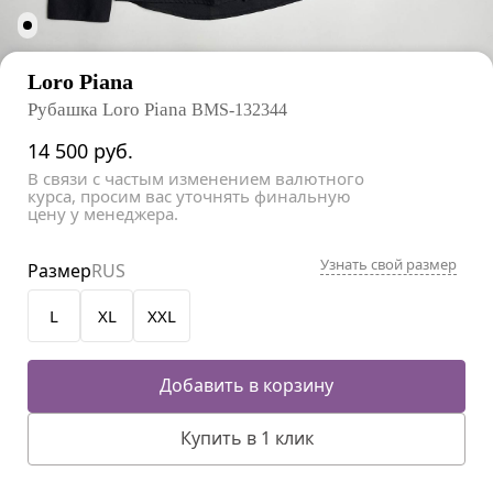
Loro Piana
Рубашка Loro Piana
BMS-132344
14 500
руб.
В связи с частым изменением валютного
курса, просим вас уточнять финальную
цену у менеджера.
Узнать свой размер
Размер
RUS
L
XL
XXL
Добавить в корзину
Купить в 1 клик