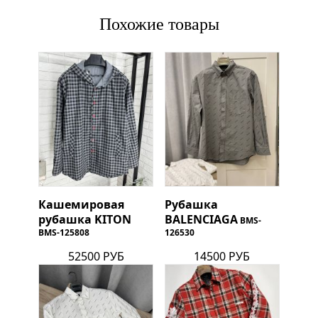
Похожие товары
Кашемировая
Рубашка
рубашка
KITON
BALENCIAGA
BMS-
BMS-125808
126530
52500 РУБ
14500 РУБ