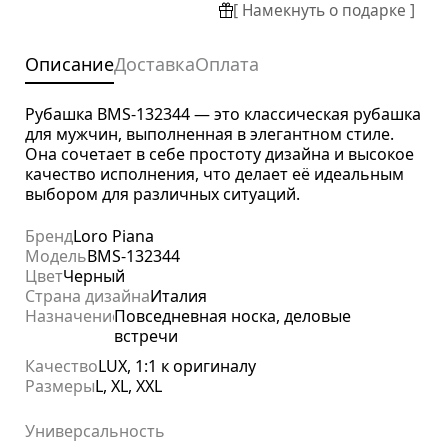
[ Намекнуть о подарке ]
Описание
Доставка
Оплата
Рубашка BMS-132344 — это классическая рубашка
для мужчин, выполненная в элегантном стиле.
Она сочетает в себе простоту дизайна и высокое
качество исполнения, что делает её идеальным
выбором для различных ситуаций.
Бренд
Loro Piana
Модель
BMS-132344
Цвет
Черный
Страна дизайна
Италия
Назначение
Повседневная носка, деловые
встречи
Качество
LUX, 1:1 к оригиналу
Размеры
L, XL, XXL
Универсальность