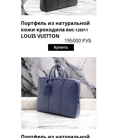
Портфель из натуральной
кожи крокодила
BMS-126011
LOUIS VUITTON
195000 РУБ
Купить
Портфель из натуральной