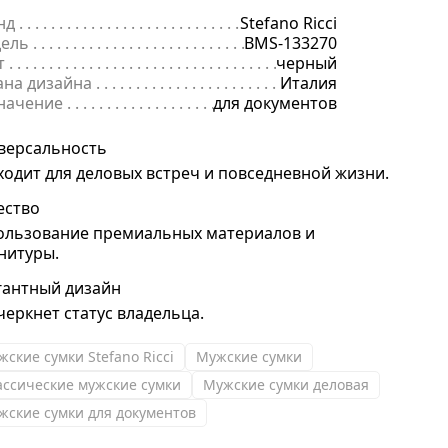
нд
. . . . . . . . . . . . . . . . . . . . . . . . . . . . . . . . . . . . . . . . . . . . . . . . . . . . . .
Stefano Ricci
ель
. . . . . . . . . . . . . . . . . . . . . . . . . . . . . . . . . . . . . . . . . . . . . . . . . . . . 
BMS-133270
т
. . . . . . . . . . . . . . . . . . . . . . . . . . . . . . . . . . . . . . . . . . . . . . . . . . . . . . .
черный
ана дизайна
. . . . . . . . . . . . . . . . . . . . . . . . . . . . . . . . . . . . . . . . . . . . 
Италия
начение
. . . . . . . . . . . . . . . . . . . . . . . . . . . . . . . . . . . . . . . . . . . . . . . .
для документов
версальность
ходит для деловых встреч и повседневной жизни.
ество
ользование премиальных материалов и
нитуры.
гантный дизайн
черкнет статус владельца.
жские сумки Stefano Ricci
Мужские сумки
ассические мужские сумки
Мужские сумки деловая
жские сумки для документов