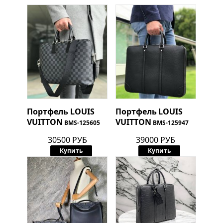
Портфель
LOUIS
Портфель
LOUIS
VUITTON
VUITTON
BMS-125605
BMS-125947
30500 РУБ
39000 РУБ
Купить
Купить