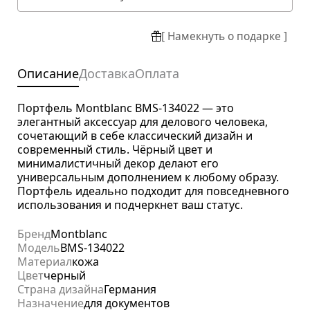
[ Намекнуть о подарке ]
Описание
Доставка
Оплата
Портфель Montblanc BMS-134022 — это
элегантный аксессуар для делового человека,
сочетающий в себе классический дизайн и
современный стиль. Чёрный цвет и
минималистичный декор делают его
универсальным дополнением к любому образу.
Портфель идеально подходит для повседневного
использования и подчеркнет ваш статус.
Бренд
Montblanc
Модель
BMS-134022
Материал
кожа
Цвет
черный
Страна дизайна
Германия
Назначение
для документов