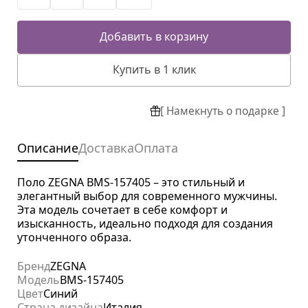
Добавить в корзину
Купить в 1 клик
[ Намекнуть о подарке ]
Описание
Доставка
Оплата
Поло ZEGNA BMS-157405 – это стильный и
элегантный выбор для современного мужчины.
Эта модель сочетает в себе комфорт и
изысканность, идеально подходя для создания
утонченного образа.
Бренд
ZEGNA
Модель
BMS-157405
Цвет
Синий
Страна дизайна
Италия