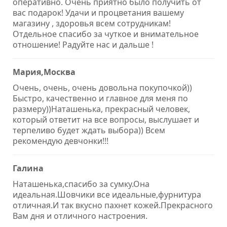
оперативно. Очень приятно было получить от
вас подарок! Удачи и процветания вашему
магазину , здоровья всем сотрудникам!
Отдельное спасибо за чуткое и внимательное
отношение! Радуйте нас и дальше !
Мария,Москва
Очень, очень, очень довольна покупочкой))
Быстро, качественно и главное для меня по
размеру))Наташенька, прекрасный человек,
который ответит на все вопросы, выслушает и
терпеливо будет ждать выбора)) Всем
рекомендую девчонки!!!
Галина
Наташенька,спасибо за сумку.Она
идеальная.Шовчики все идеальные,фурнитура
отличная.И так вкусно пахнет кожей.Прекрасного
Вам дня и отличного настроения.