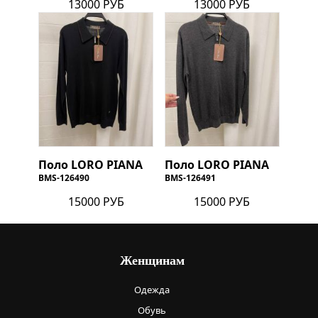
13000 РУБ
13000 РУБ
Поло
LORO PIANA
Поло
LORO PIANA
BMS-126490
BMS-126491
15000 РУБ
15000 РУБ
Женщинам
Одежда
Обувь