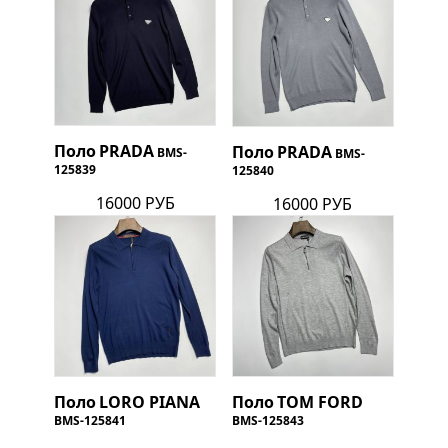
Поло
PRADA
Поло
PRADA
BMS-
BMS-
125839
125840
16000 РУБ
16000 РУБ
Поло
LORO PIANA
Поло
TOM FORD
BMS-125841
BMS-125843