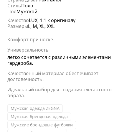
Стиль
Поло
Пол
Мужской
Качество
LUX, 1:1 к оригиналу
Размеры
L, M, XL, XXL
Комфорт при носке.
Универсальность
легко сочетается с различными элементами
гардероба.
Качественный материал обеспечивает
долговечность.
Идеальный выбор для создания элегантного
образа.
Мужская одежда ZEGNA
Мужская брендовая одежда
Мужские брендовые футболки