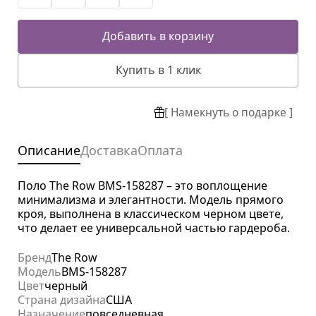
Добавить в корзину
Купить в 1 клик
[ Намекнуть о подарке ]
Описание
Доставка
Оплата
Поло The Row BMS-158287 – это воплощение
минимализма и элегантности. Модель прямого
кроя, выполнена в классическом черном цвете,
что делает ее универсальной частью гардероба.
Бренд
The Row
Модель
BMS-158287
Цвет
черный
Страна дизайна
США
Назначение
повседневная