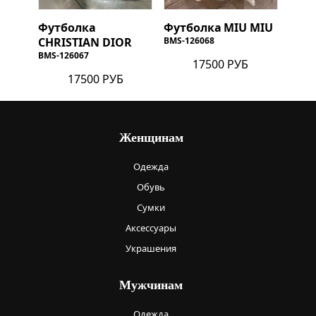
Футболка
Футболка
MIU MIU
CHRISTIAN DIOR
BMS-126068
BMS-126067
17500 РУБ
17500 РУБ
Женщинам
Одежда
Обувь
Сумки
Аксессуары
Украшения
Мужчинам
Одежда