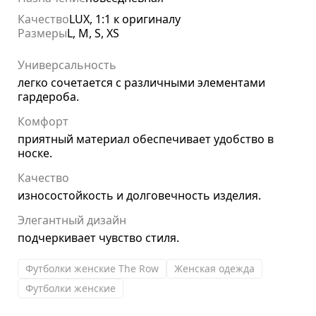
Качество
LUX, 1:1 к оригиналу
Размеры
L, M, S, XS
Универсальность
легко сочетается с различными элементами
гардероба.
Комфорт
приятный материал обеспечивает удобство в
носке.
Качество
износостойкость и долговечность изделия.
Элегантный дизайн
подчеркивает чувство стиля.
Футболки женские The Row
Женская одежда
Футболки женские