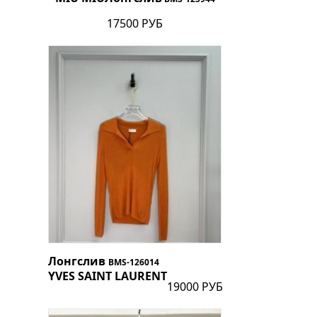
17500 РУБ
Лонгслив
BMS-126014
YVES SAINT LAURENT
19000 РУБ