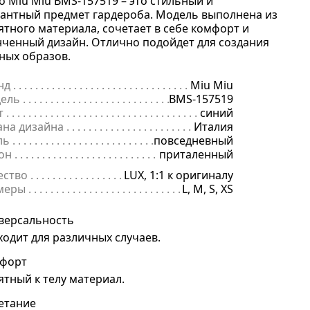
о Miu Miu BMS-157519 – это стильный и
гантный предмет гардероба. Модель выполнена из
ятного материала, сочетает в себе комфорт и
нченный дизайн. Отлично подойдет для создания
ных образов.
нд
. . . . . . . . . . . . . . . . . . . . . . . . . . . . . . . . . . . . . . . . . . . . . . . . . . . . . .
Miu Miu
ель
. . . . . . . . . . . . . . . . . . . . . . . . . . . . . . . . . . . . . . . . . . . . . . . . . . . . 
BMS-157519
т
. . . . . . . . . . . . . . . . . . . . . . . . . . . . . . . . . . . . . . . . . . . . . . . . . . . . . . .
синий
ана дизайна
. . . . . . . . . . . . . . . . . . . . . . . . . . . . . . . . . . . . . . . . . . . . 
Италия
ль
. . . . . . . . . . . . . . . . . . . . . . . . . . . . . . . . . . . . . . . . . . . . . . . . . . . . . .
повседневный
он
. . . . . . . . . . . . . . . . . . . . . . . . . . . . . . . . . . . . . . . . . . . . . . . . . . . . . 
приталенный
ество
. . . . . . . . . . . . . . . . . . . . . . . . . . . . . . . . . . . . . . . . . . . . . . . . . . .
LUX, 1:1 к оригиналу
меры
. . . . . . . . . . . . . . . . . . . . . . . . . . . . . . . . . . . . . . . . . . . . . . . . . . . 
L, M, S, XS
версальность
ходит для различных случаев.
форт
ятный к телу материал.
етание