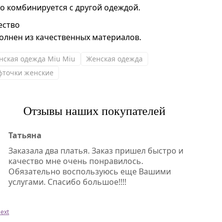
ко комбинируется с другой одеждой.
ество
олнен из качественных материалов.
нская одежда Miu Miu
Женская одежда
фточки женские
Отзывы наших покупателей
Татьяна
Заказала два платья. Заказ пришел быстро и
качество мне очень понравилось.
Обязательно воспользуюсь еще Вашими
услугами. Спасибо большое!!!!
ext