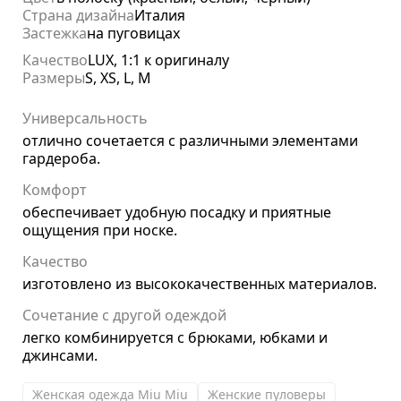
Страна дизайна
Италия
Застежка
на пуговицах
Качество
LUX, 1:1 к оригиналу
Размеры
S, XS, L, M
Универсальность
отлично сочетается с различными элементами
гардероба.
Комфорт
обеспечивает удобную посадку и приятные
ощущения при носке.
Качество
изготовлено из высококачественных материалов.
Сочетание с другой одеждой
легко комбинируется с брюками, юбками и
джинсами.
Женская одежда Miu Miu
Женские пуловеры