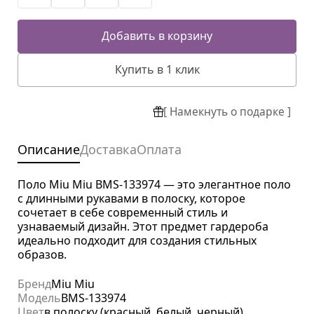
Добавить в корзину
Купить в 1 клик
[ Намекнуть о подарке ]
Описание
Доставка
Оплата
Поло Miu Miu BMS-133974 — это элегантное поло
с длинными рукавами в полоску, которое
сочетает в себе современный стиль и
узнаваемый дизайн. Этот предмет гардероба
идеально подходит для создания стильных
образов.
Бренд
Miu Miu
Модель
BMS-133974
Цвет
в полоску (красный, белый, черный)